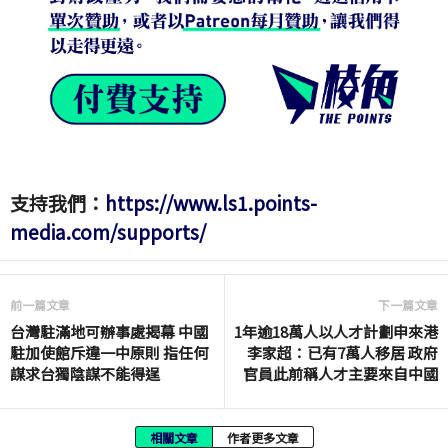
支持我們：
https://www.ls1.points-
media.com/supports/
前一篇文章
下一篇文章
台灣駐滿地可辦事處揭幕 中國
1年逾18萬人以人才計劃申來港
駐加使館斥違一中原則 指任何
李家超：已有7萬人移居 政府
謀求台獨陰謀不能得逞
官員此前稱人才主要來自中國
相關文章
作者更多文章