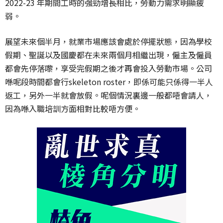
2022-23 年期間工時的強勁增長相比，勞動力需求明顯疲
弱。
展望未來個半月，就業市場應該會處於停擺狀態，因為學校
假期、聖誕以及國慶都在未來兩個月相繼出現，僱主及僱員
都會先停落嚟，享受完假期之後才再會投入勞動市場。公司
喺呢段時間都會行skeleton roster，即係可能只係得一半人
返工，另外一半就會放假。呢個情況裏邊一般都唔會請人，
因為喺入職培訓方面相對比較唔方便。