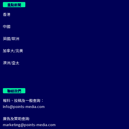
重點新聞
香港
中國
英國/歐洲
加拿大/北美
澳洲/亞太
聯絡我們
報料、投稿及一般查詢：
Info@points-media.com
廣告及贊助查詢:
marketing@points-media.com