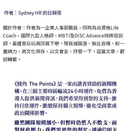
作者：Sydney HR 的日與夜
關於作者：作者為一企業人事部職員，同時為合資格Life
Coach，國際九型人格師、MBTI及DISC Advance持牌培訓
師。最鍾意玩玩具同寫下嘢。現我城隕落，無比哀嘆，盼一
盡綿力，將文化保存，以文會友，抒發一下。這篇文章，歡
迎轉載。