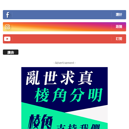
讚好
跟隨
訂閱
廣告
- Advertisement -