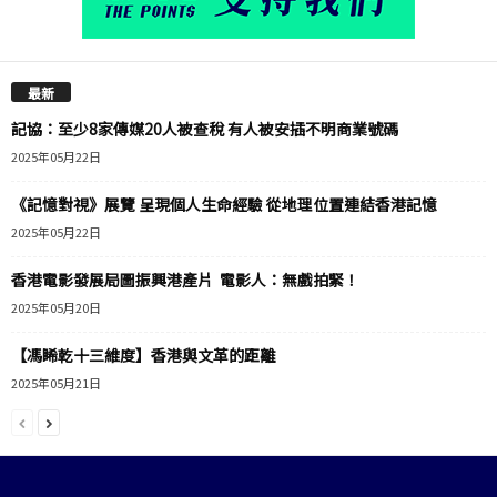
最新
記協：至少8家傳媒20人被查稅 有人被安插不明商業號碼
2025年05月22日
《記憶對視》展覽 呈現個人生命經驗 從地理位置連結香港記憶
2025年05月22日
香港電影發展局圖振興港產片 電影人：無戲拍緊！
2025年05月20日
【馮睎乾十三維度】香港與文革的距離
2025年05月21日