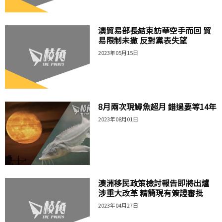
澳貿易部長結束訪華空手而回 貿
易限制未撤 反對黨表失望
2023年05月15日
8月兩次現鱘魚超月 錯過要等14年
2023年08月01日
澳洲移民政策檢討報告即將出爐
涉重大改革 精簡現有簽證審批
2023年04月27日