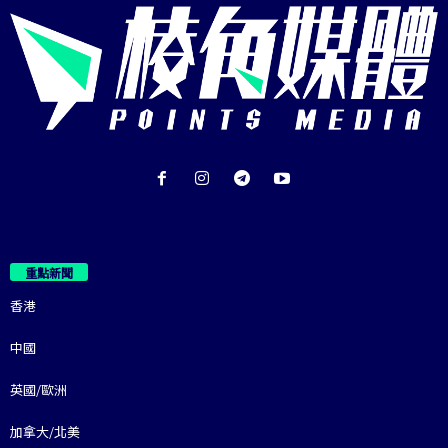
重點新聞
香港
中國
英國/歐洲
加拿大/北美