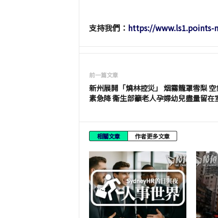
支持我們：
https://www.ls1.points
前一篇文章
新州展開「燒林控災」 烟霧籠罩雪梨 空
素急降 衞生部籲老人孕婦幼兒盡量留在
相關文章
作者更多文章