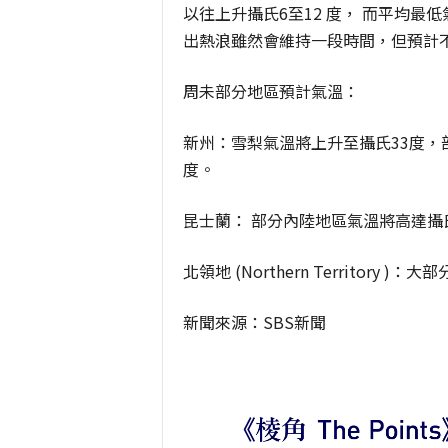
以往上升攝氏6至12 度， 而平均最低
出熱浪雖然會維持一段時間，但預計
周未部分地區預計氣溫：
新州：雪梨氣溫將上升至攝氏33度，部分地區
度。
昆士蘭： 部分內陸地區氣溫將高達攝氏
北領地 (Northern Territory 
新聞來源：SBS新聞