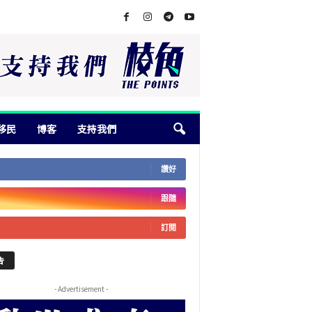
移民
博客
支持我們
讚好
跟隨
訂閱
告
- Advertisement -