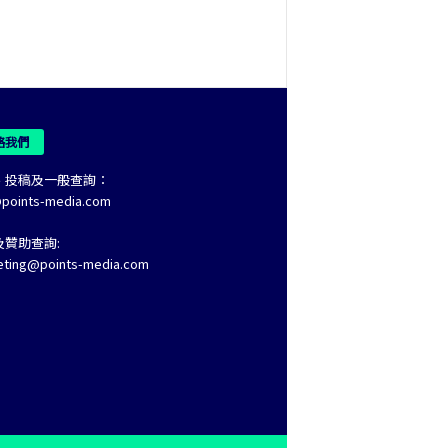
絡我們
、投稿及一般查詢：
@points-media.com
及贊助查詢:
eting@points-media.com