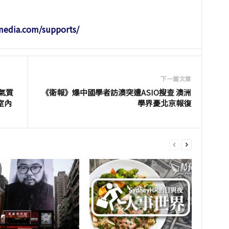
-media.com/supports/
下一篇文章
氣質
《衛報》爆中國學者訪澳突遭ASIO搜查 澳洲
室內
學界憂北京報復