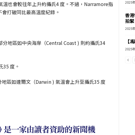
2025
氣溫也會較往年上升約攝氏4 度。不過，Narramore指
不會打破同比最高溫度紀錄。
香港
拍緊
2025
【馮
如中央海岸（Central Coast ) 則約攝氏34
2025
35 度。
)：大部分地區如達爾文（Darwin ) 氣溫會上升至攝氏35 度