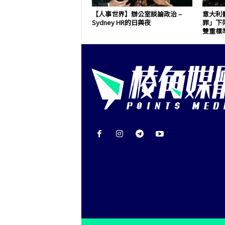
【人事世界】辦公室談論政治 –
意大利
Sydney HR的日與夜
罪」下
雙重標