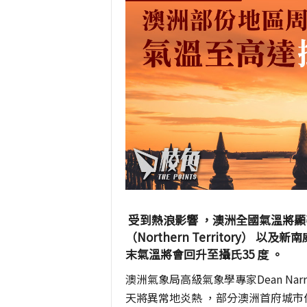
受到熱浪影響 ，澳洲全國氣溫將顯著上
（Northern Territory） 以
末氣溫將會回升至攝氏35 度 。
澳洲氣象局高級氣象學專家Dean Na
天將異常地炎熱 ，部分澳洲首府城市像