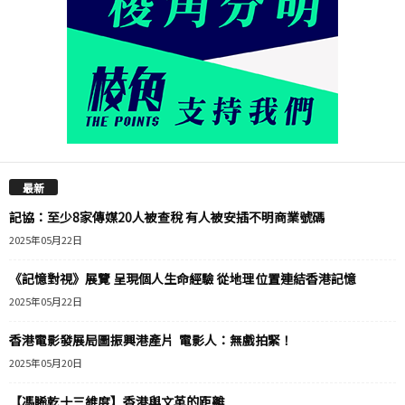
最新
記協：至少8家傳媒20人被查稅 有人被安插不明商業號碼
2025年05月22日
《記憶對視》展覽 呈現個人生命經驗 從地理位置連結香港記憶
2025年05月22日
香港電影發展局圖振興港產片 電影人：無戲拍緊！
2025年05月20日
【馮睎乾十三維度】香港與文革的距離