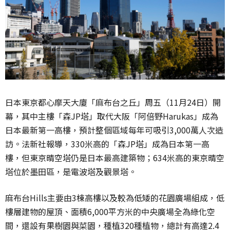
日本東京都心摩天大廈「麻布台之丘」周五（11月24日）開
幕，其中主樓「森JP塔」取代大阪「阿倍野Harukas」成為
日本最新第一高樓，預計整個區域每年可吸引3,000萬人次造
訪。法新社報導，330米高的「森JP塔」成為日本第一高
樓，但東京晴空塔仍是日本最高建築物；634米高的東京晴空
塔位於墨田區，是電波塔及觀景塔。
麻布台Hills主要由3棟高樓以及較為低矮的花園廣場組成，低
樓層建物的屋頂、面積6,000平方米的中央廣場全為綠化空
間，還設有果樹園與菜園，種植320種植物，總計有高達2.4