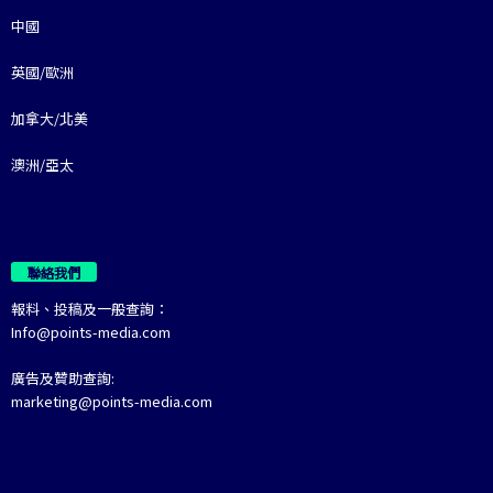
中國
英國/歐洲
加拿大/北美
澳洲/亞太
聯絡我們
報料、投稿及一般查詢：
Info@points-media.com
廣告及贊助查詢:
marketing@points-media.com