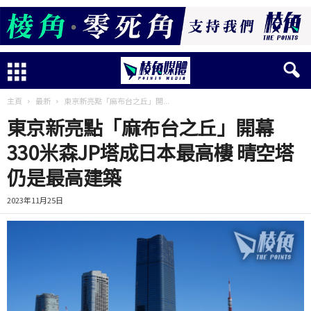
主頁
最新
東京新亮點「麻布台之丘」開...
東京新亮點「麻布台之丘」開幕
330米森JP塔成日本最高樓 晴空塔
仍是最高建築
2023年11月25日