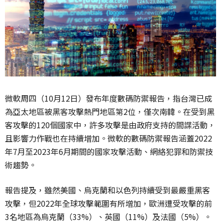
微軟周四（10月12日）發布年度數碼防禦報告，指台灣已成
為亞太地區被黑客攻擊熱門地區第2位，僅次南韓。在受到黑
客攻擊的120個國家中，許多攻擊是由政府支持的間諜活動，
且影響力作戰也在持續增加。微軟的數碼防禦報告涵蓋2022
年7月至2023年6月期間的國家攻擊活動、網絡犯罪和防禦技
術趨勢。
報告提及，雖然美國、烏克蘭和以色列持續受到最嚴重黑客
攻擊，但2022年全球攻擊範圍有所增加，歐洲遭受攻擊的前
3名地區為烏克蘭（33%）、英國（11%）及法國（5%）。