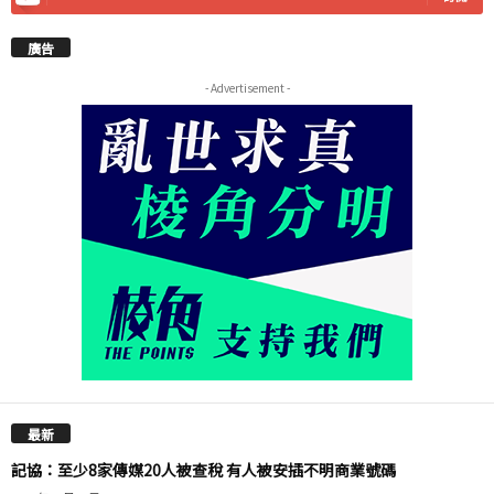
廣告
- Advertisement -
最新
記協：至少8家傳媒20人被查稅 有人被安插不明商業號碼