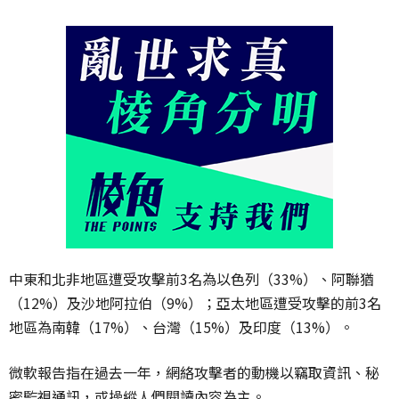
中東和北非地區遭受攻擊前3名為以色列（33%）、阿聯猶
（12%）及沙地阿拉伯（9%）；亞太地區遭受攻擊的前3名
地區為南韓（17%）、台灣（15%）及印度（13%）。
微軟報告指在過去一年，網絡攻擊者的動機以竊取資訊、秘
密監視通訊，或操縱人們閱讀內容為主。