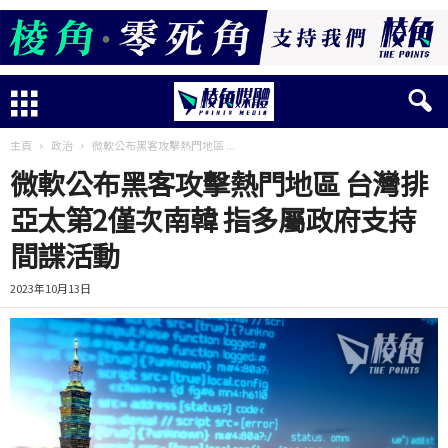
主頁
政治
微軟公布黑客攻擊熱門地區 ...
微軟公布黑客攻擊熱門地區 台灣排
亞太第2僅次南韓 指多屬政府支持
間諜活動
2023年10月13日