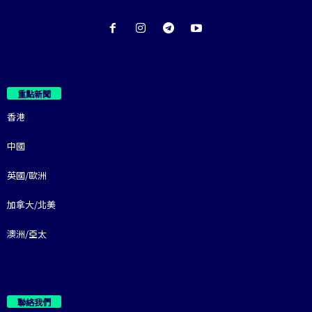
重點新聞
香港
中國
英國/歐洲
加拿大/北美
澳洲/亞太
聯絡我們