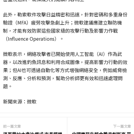
此外，勒索軟件攻擊日益精密和迅速，針對密碼和多重身份
驗證（MFA）疲勞攻擊急劇上升；微軟建議應建立聯防機
制，才能有效防禦這些國家級的攻擊行動及影響力作戰
（Influence Operations）。
微軟表示，網絡攻擊者已開始使用人工智能（AI）作為武
器，以改進釣魚訊息和利用合成圖像，提高影響力行動的效
果；但AI也可透過自動化等方式增強網絡安全，例如威脅檢
測、反應、分析和預測，幫助分析師更有效和迅速處理問
題。
新聞來源：微軟
前一篇文章
下一篇文章