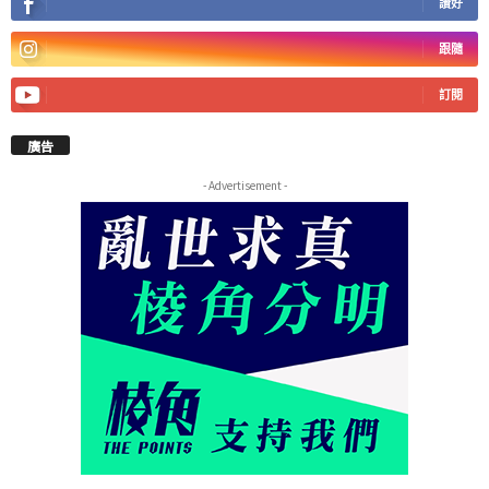
讚好
跟隨
訂閱
廣告
- Advertisement -