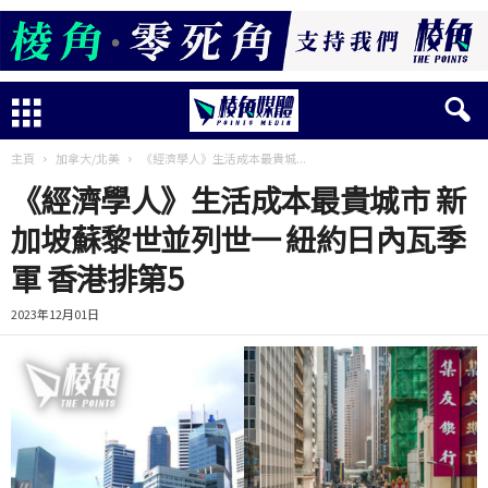
主頁
加拿大/北美
《經濟學人》生活成本最貴城...
《經濟學人》生活成本最貴城市 新
加坡蘇黎世並列世一 紐約日內瓦季
軍 香港排第5
2023年12月01日