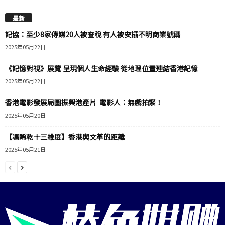
最新
記協：至少8家傳媒20人被查稅 有人被安插不明商業號碼
2025年05月22日
《記憶對視》展覽 呈現個人生命經驗 從地理位置連結香港記憶
2025年05月22日
香港電影發展局圖振興港產片 電影人：無戲拍緊！
2025年05月20日
【馮睎乾十三維度】香港與文革的距離
2025年05月21日