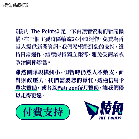
棱角編輯部