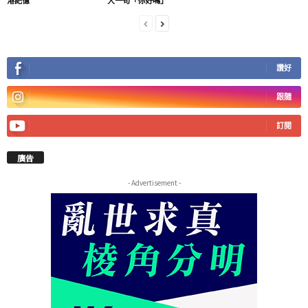
港記憶
人一句「你好嗎」
讚好
跟隨
訂閱
廣告
- Advertisement -