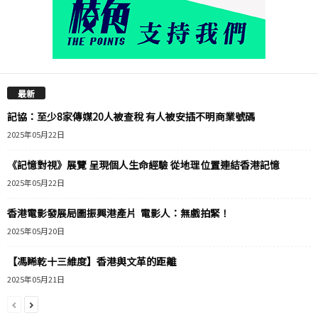
最新
記協：至少8家傳媒20人被查稅 有人被安插不明商業號碼
2025年05月22日
《記憶對視》展覽 呈現個人生命經驗 從地理位置連結香港記憶
2025年05月22日
香港電影發展局圖振興港產片 電影人：無戲拍緊！
2025年05月20日
【馮睎乾十三維度】香港與文革的距離
2025年05月21日