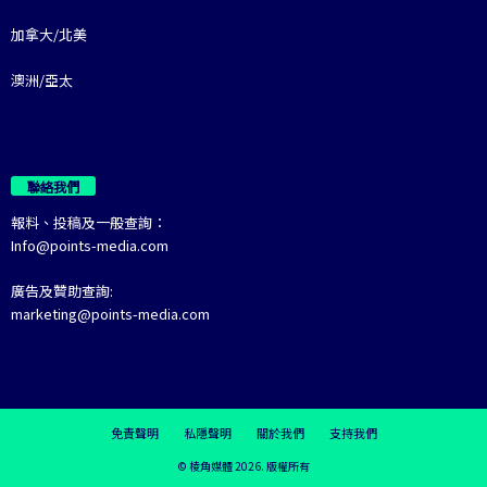
加拿大/北美
澳洲/亞太
聯絡我們
報料、投稿及一般查詢：
Info@points-media.com
廣告及贊助查詢:
marketing@points-media.com
免責聲明
私隱聲明
關於我們
支持我們
© 棱角媒體 2026. 版權所有