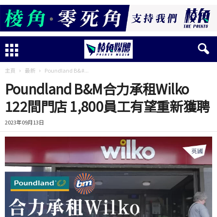
主頁
最新
Poundland B&#...
Poundland B&M合力承租Wilko
122間門店 1,800員工有望重新獲聘
2023年09月13日