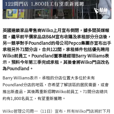
英國連鎖家品零售商Wilko上月宣布倒閉，據多間英媒報
道，繼早前平價家品店B&M宣布收購及承租部分分店後，
另一競爭對手Poundland的母公司Pepco集團亦宣布出手
承租另外71間分店，合共122間，承租條件包括優先聘用
Wilko前員工。Poundland董事總經理Barry Williams表
示，預料今年第三季完成承租，其後會將Wilko門店改名
為Poundland。
Barry Williams表示，承租的分店位置大多位於未有
Poundland分店的地區，亦希望了解該區的居民需要，或會
推出新產品，其後再重新招聘Wilko前員工。71間分店總共
約有1,800名員工，有望重新獲聘。
Wilko管理公司周一（11日）宣布，所有Wilko門店將於下月