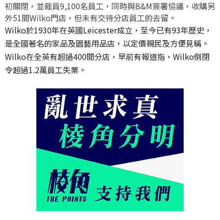
初關閉，並裁員9,100名員工，同時與B&M簽署協議，收購另
外51間Wilko門店，但未有交待分店員工的去留。
Wilko於1930年在英國Leicester成立，至今已有93年歷史，
是全國著名的家品及園藝用品店，以定價親民及方便見稱。
Wilko在全英有超過400間分店，早前有報道指，Wilko倒閉
令超過1.2萬員工失業。