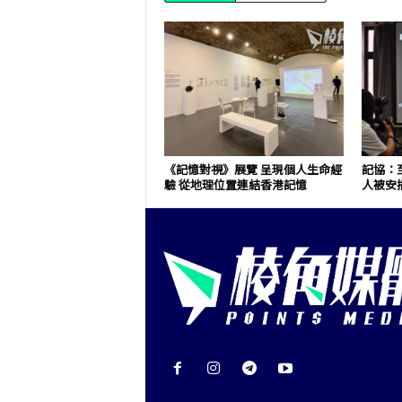
《記憶對視》展覽 呈現個人生命經
記協：至
驗 從地理位置連結香港記憶
人被安