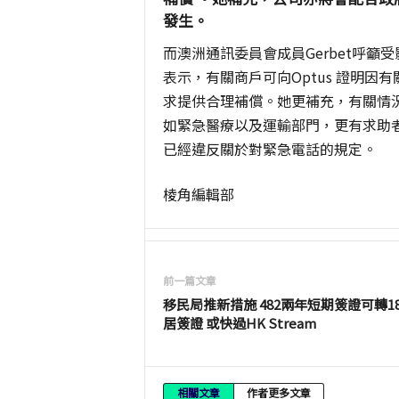
發生。
而澳洲通訊委員會成員Gerbet呼籲
表示，有關商戶可向Optus 證明因
求提供合理補償。她更補充，有關情
如緊急醫療以及運輸部門，更有求助
已經違反關於對緊急電話的規定。
棱角編輯部
前一篇文章
移民局推新措施 482兩年短期簽證可轉1
居簽證 或快過HK Stream
相關文章
作者更多文章