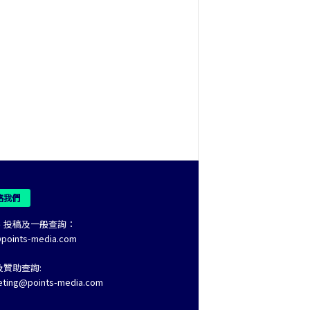
絡我們
、投稿及一般查詢：
@points-media.com
及贊助查詢:
eting@points-media.com