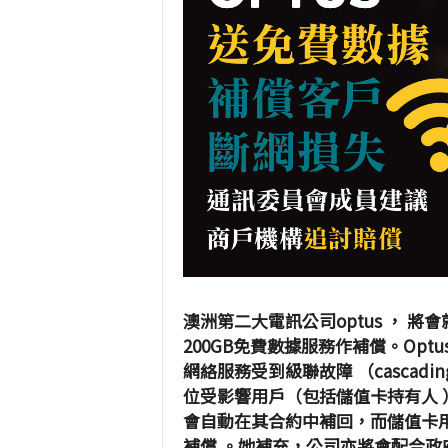
澳洲第二大電訊公司optus ， 
200GB免費數據服務作補償。Optus 
網絡服務受到級聯故障 （cascadin
位受影響用戶（包括儲值卡持有人 
會自動在其合約中補回，而儲值卡
補償 。她補充，公司亦將會配合