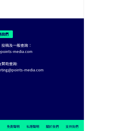
絡我們
、投稿及一般查詢：
@points-media.com
及贊助查詢:
eting@points-media.com
免責聲明
私隱聲明
關於我們
支持我們