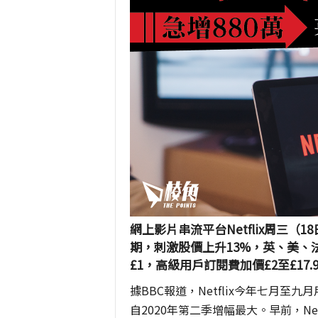
網上影片串流平台Netflix周三
期，刺激股價上升13%，英、美、
£1，高級用戶訂閱費加價£2至£17.9
據BBC報道，Netflix今年七月至
自2020年第二季增幅最大。早前，Netf