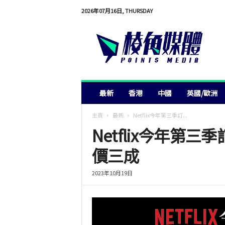
2026年07月16日, THURSDAY
棱
角
媒
體
最新
香港
中國
英國/歐洲
主頁
最新
Netflix今年第三季訂...
Netflix今年第三
價三成
2023年10月19日