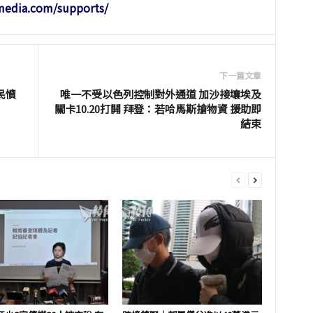
-media.com/supports/
下一篇文章
民憤
唯一不受以色列控制對外通道 加沙接壤埃及
關卡10.20打開 拜登：若哈馬斯搶物資 援助即
結束