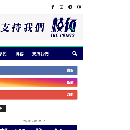
移民
博客
支持我們
讚好
跟隨
訂閱
告
- Advertisement -