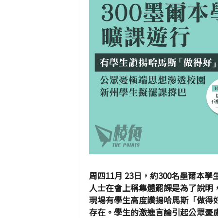
周四11月 23日，約300名墨爾
人士在會上稱集體罷課是為了說明
現場有學生高度讚揚哈馬斯「做得
存在。學生的激進言論引起公眾憂