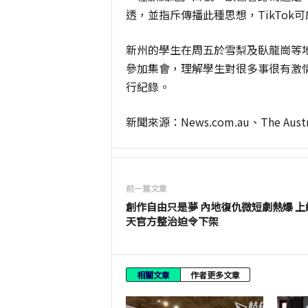
透，並指斥傳播此種思想，TikTok
新州的學生在周五於雪梨及臥龍崗等地舉
參加集會，理解學生對很多事很有激
行紀錄。
新聞來源：News.com.au、The Austra
前一篇文章
創作自由只是夢 內地復仇微短劇熱爆 上
天官方整治迫令下架
相關文章
作者更多文章