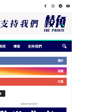
移民
博客
支持我們
讚好
跟隨
訂閱
告
- Advertisement -