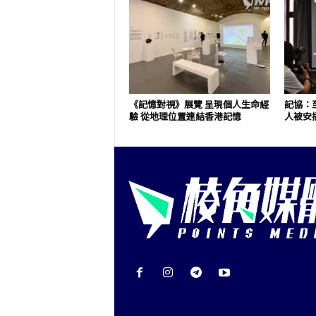
《記憶對視》展覽 呈現個人生命經
記協：至
驗 從地理位置連結香港記憶
人被安