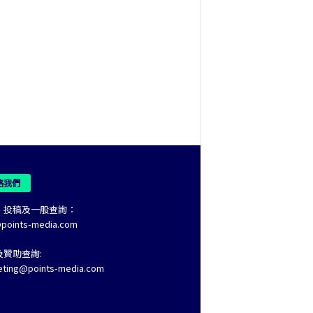
絡我們
、投稿及一般查詢：
@points-media.com
及贊助查詢:
eting@points-media.com