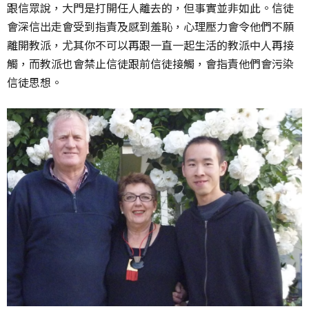
跟信眾說，大門是打開任人離去的，但事實並非如此。信徒
會深信出走會受到指責及感到羞恥，心理壓力會令他們不願
離開教派，尤其你不可以再跟一直一起生活的教派中人再接
觸，而教派也會禁止信徒跟前信徒接觸，會指責他們會污染
信徒思想。