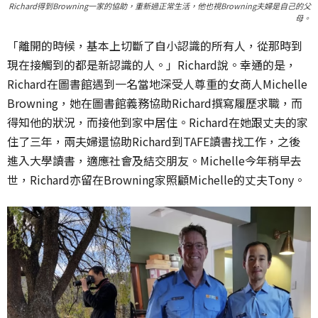
Richard得到Browning一家的協助，重新過正常生活，他也視Browning夫婦是自己的父
母。
「離開的時候，基本上切斷了自小認識的所有人，從那時到
現在接觸到的都是新認識的人。」Richard說。幸通的是，
Richard在圖書館遇到一名當地深受人尊重的女商人Michelle
Browning，她在圖書館義務協助Richard撰寫履歷求職，而
得知他的狀況，而接他到家中居住。Richard在她跟丈夫的家
住了三年，兩夫婦還協助Richard到TAFE讀書找工作，之後
進入大學讀書，適應社會及結交朋友。Michelle今年稍早去
世，Richard亦留在Browning家照顧Michelle的丈夫Tony。