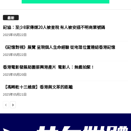
最新
記協：至少8家傳媒20人被查稅 有人被安插不明商業號碼
2025年05月22日
《記憶對視》展覽 呈現個人生命經驗 從地理位置連結香港記憶
2025年05月22日
香港電影發展局圖振興港產片 電影人：無戲拍緊！
2025年05月20日
【馮睎乾十三維度】香港與文革的距離
2025年05月21日