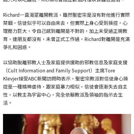
Richard一直渴望離開教派，雖然聖密宗是沒有對他進行實際
禁錮，信徒似乎可以自由來去，但實際上身心受到操控，心
理壓力巨大，令自己感到離開是不對的，加上未受過正規教
育，連朋友都沒有，未曾正式工作過，Richard對離開是充滿
爭扎和困惑。
以協助脫離邪教人士及家庭提供援助的邪教信息及家庭支援
（Cult Information and Family Support）主席Tore
Klevjer接受ABC新聞訪問時表示，聖密宗教派對信徒身
心操
控是一種精神虐待，跟家庭暴力相似，信徒會逐漸失去自主
性，以教主為宇宙中心，完全依賴教派及領袖的指示去生
活。