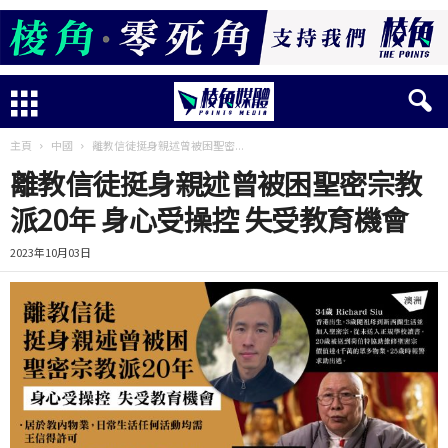
主頁
中國
離教信徒挺身親述曾被困聖密...
離教信徒挺身親述曾被困聖密宗教
派20年 身心受操控 失受教育機會
2023年10月03日