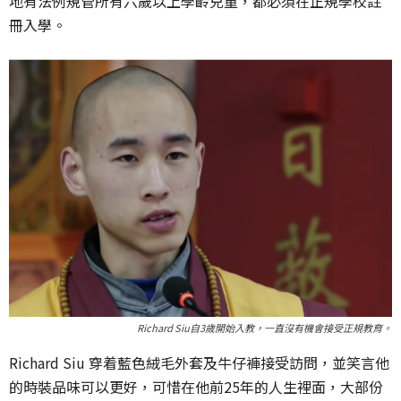
地有法例規管所有六歲以上學齡兒童，都必須在正規學校註
冊入學。
Richard Siu自3歲開始入教，一直沒有機會接受正規教育。
Richard Siu 穿着藍色絨毛外套及牛仔褲接受訪問，並笑言他
的時裝品味可以更好，可惜在他前25年的人生裡面，大部份