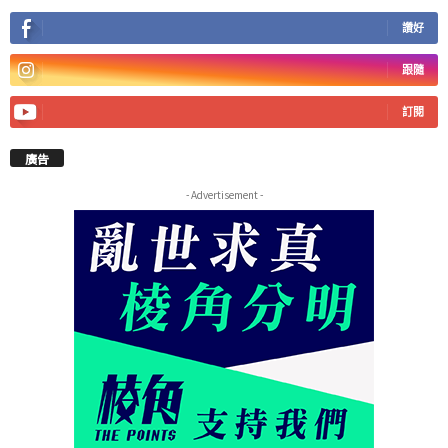
讚好
跟隨
訂閱
廣告
- Advertisement -