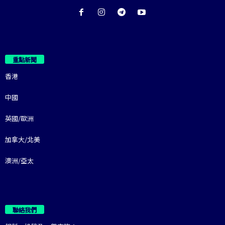
重點新聞
香港
中國
英國/歐洲
加拿大/北美
澳洲/亞太
聯絡我們