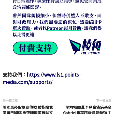
支持我們：
https://www.ls1.points-
media.com/supports/
前一篇文章
下一篇文章
英國馬莎聖誕宣傳照 被指喻意
早前捐80萬予兒童癌病基金
焚燒巴國旗 馬莎隨即道歉帖文
Gabriel獲英超愛隊愛華頓 主