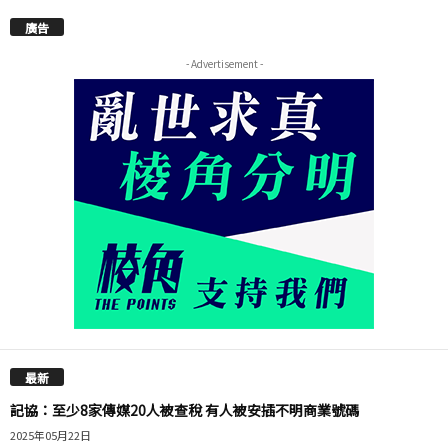
廣告
- Advertisement -
最新
記協：至少8家傳媒20人被查稅 有人被安插不明商業號碼
2025年05月22日