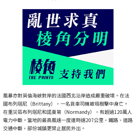
風暴亦對英倫海峽對岸的法國西北沿岸造成嚴重破壞。在法
國布列塔尼（Brittany），一名貨車司機被塌樹擊中身亡。
在重災區布列塔尼和諾曼第（Normandy），有超過120萬人
電力中斷。當地的最高風速一度達時速207公里，鐵路、道路
交通中斷，部份城鎮更禁止居民外出。