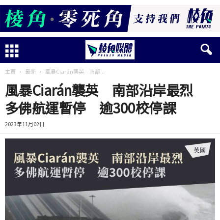
主頁
最新
風暴Ciarán襲英 南部...
風暴Ciarán襲英 南部沿岸最烈
多佛航運暫停 逾300校停課
2023年11月02日