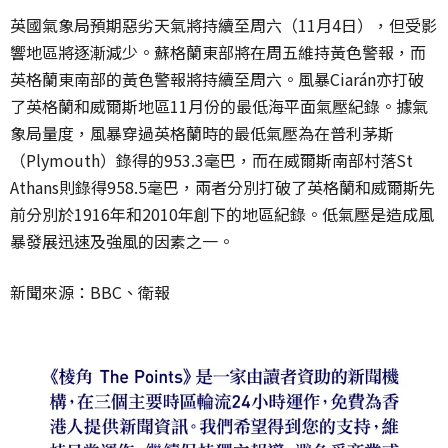
英國氣象局預期惡劣天氣將持續至周六（11月4日），但受影
響地區將逐漸減少。蘇格蘭東部將在周五維持黃色警報，而
英格蘭東南部的黃色警報將持續至周六。風暴Ciarán亦打破
了英格蘭和威爾斯地區11月份的最低海平面氣壓紀錄。據氣
象局量度，風暴穿過英格蘭時的最低氣壓為在普利茅斯
（Plymouth）錄得的953.3毫巴，而在威爾斯南部村落St
Athans則錄得958.5毫巴，兩者分別打破了英格蘭和威爾斯先
前分別於1916年和2010年創下的地區紀錄。低氣壓是造成風
暴發展迅速及強風的因素之一。
新聞來源：BBC、衛報