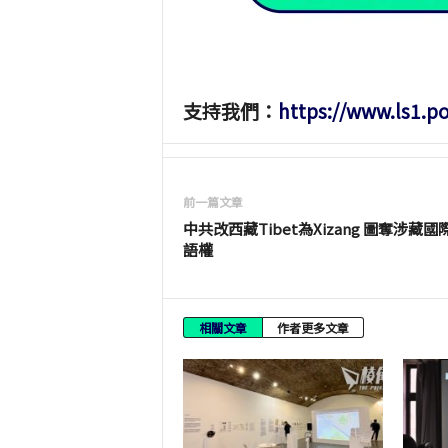
支持我們：
https://www.ls1.p
前一篇文章
中共改西藏Tibet為Xizang 圖奪涉藏國
語權
相關文章
作者更多文章