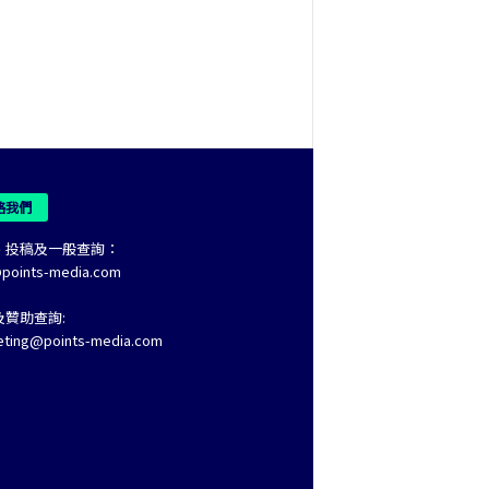
絡我們
、投稿及一般查詢：
@points-media.com
及贊助查詢:
eting@points-media.com