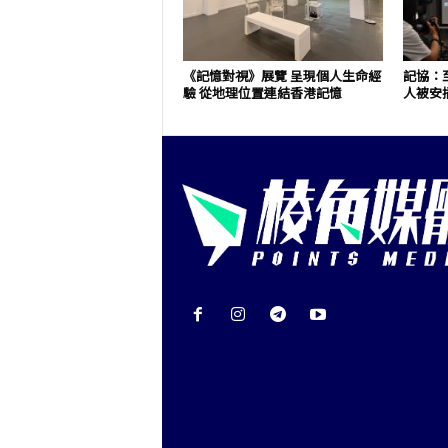
《記憶對視》展覽 呈現個人生命經
記協：至
驗 從地理位置連結香港記憶
人被安