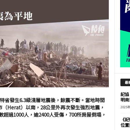
最
記協
特省發生6.3級淺層地震後，餘震不斷。當地時間
明商
（Herat）以南，28公里外再次發生強烈地震，
2025
超過1000人，逾2400人受傷，700所房屋倒塌，
《記
位置