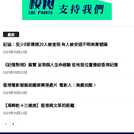
最新
記協：至少8家傳媒20人被查稅 有人被安插不明商業號碼
2025年05月22日
《記憶對視》展覽 呈現個人生命經驗 從地理位置連結香港記憶
2025年05月22日
香港電影發展局圖振興港產片 電影人：無戲拍緊！
2025年05月20日
【馮睎乾十三維度】香港與文革的距離
2025年05月21日