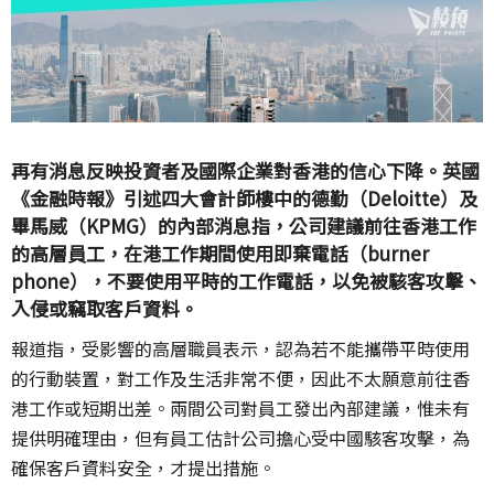
再有消息反映投資者及國際企業對香港的信心下降。英國
《金融時報》引述四大會計師樓中的德勤（Deloitte）及
畢馬威（KPMG）的內部消息指，公司建議前往香港工作
的高層員工，在港工作期間使用即棄電話（burner
phone），不要使用平時的工作電話，以免被駭客攻擊、
入侵或竊取客戶資料。
報道指，受影響的高層職員表示，認為若不能攜帶平時使用
的行動裝置，對工作及生活非常不便，因此不太願意前往香
港工作或短期出差。兩間公司對員工發出內部建議，惟未有
提供明確理由，但有員工估計公司擔心受中國駭客攻擊，為
確保客戶資料安全，才提出措施。