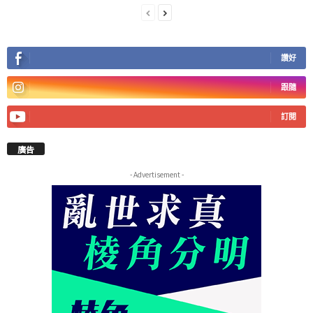
讚好
跟隨
訂閱
廣告
- Advertisement -