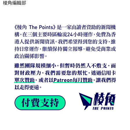
棱角編輯部