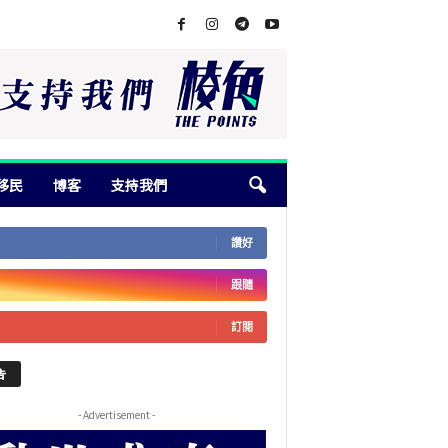
移民
博客
支持我們
讚好
跟隨
訂閱
告
- Advertisement -