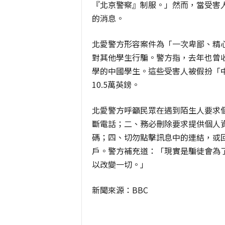
『北京警察』制服。」然而，當受害
的消息。
北愛警方形容案件為「一次卑鄙、精
對其他學生行騙。警方指，去年也曾
學的中國學生。這些受害人被假扮「
10.5萬英鎊。
北愛警方呼籲民眾在遇到陌生人要求
斷電話；二、務必刪除要求提供個人
碼；四、切勿點擊訊息中的連結，或
戶。警方補充道：「現實是騙徒會為
以改變一切。」
新聞來源：BBC