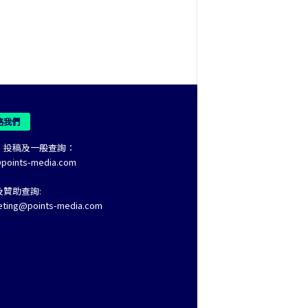
絡我們
、投稿及一般查詢：
@points-media.com
及贊助查詢:
eting@points-media.com