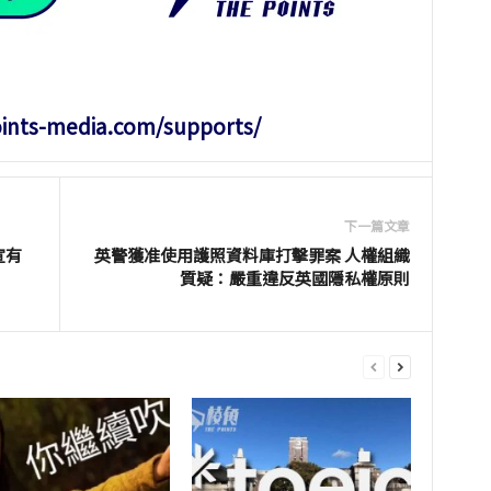
oints-media.com/supports/
下一篇文章
宣有
英警獲准使用護照資料庫打擊罪案 人權組織
質疑：嚴重違反英國隱私權原則