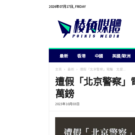
2026年07月17日, FRIDAY
棱
角
媒
體
最新
香港
中國
英國/歐洲
主頁
最新
遭假「北京警察」電騙 北愛...
遭假「北京警察」
萬鎊
2023年10月03日