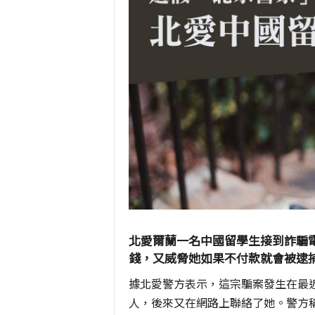
北愛爾蘭一名中國留學生接到詐騙
錢，又威脅她如果不付款就會被逮捕
據北愛警方表示，這宗騙案發生在最
人，後來又在網路上聯絡了她。警方