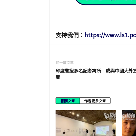
支持我們：
https://www.ls1.p
前一篇文章
印度警搜多名記者寓所 或與中國大外
關
相關文章
作者更多文章