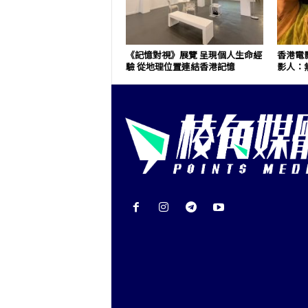
《記憶對視》展覽 呈現個人生命經
香港電
驗 從地理位置連結香港記憶
影人：