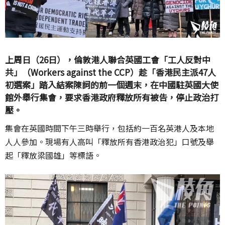
上周日（26日），倫敦港人聯合英國工會「工人反對中
共」（Workers against the CCP）趁「香港民主派47人
初選案」踏入結案陳詞的前一個週末，在中國駐英國大使
館外舉行集會，要求香港政府釋放所有被告，停止政治打
壓。
集會在英國時間下午三時舉行，包括約一百名英港人及本地
人人參加。現場有人高叫「釋放所有香港政治犯」口號及舉
起「釋放梁國雄」等標語。