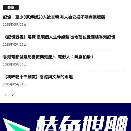
最新
記協：至少8家傳媒20人被查稅 有人被安插不明商業號碼
2025年05月22日
《記憶對視》展覽 呈現個人生命經驗 從地理位置連結香港記憶
2025年05月22日
香港電影發展局圖振興港產片 電影人：無戲拍緊！
2025年05月20日
【馮睎乾十三維度】香港與文革的距離
2025年05月21日