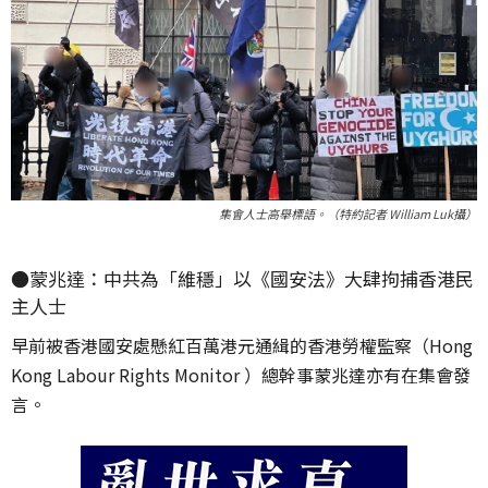
集會人士高舉標語。（特約記者 William Luk攝）
●蒙兆達：中共為「維穩」以《國安法》大肆拘捕香港民
主人士
早前被香港國安處懸紅百萬港元通緝的香港勞權監察（Hong
Kong Labour Rights Monitor ）總幹事蒙兆達亦有在集會發
言。