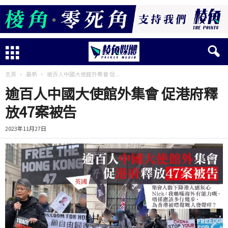
主頁
最新
逾百人中國大使館外集會 促...
逾百人中國大使館外集會 促港府釋
放47案被告
2023年11月27日