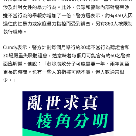
涉及針對女性的暴力行為。此外，公眾和警隊內部對警察涉
嫌不當行為的舉報亦增加了一倍。警方還表示，約有450人因
過往的性暴力或家庭暴力指控而受到調查，另有860人被限制
執行職務。
Cundy表示，警方計劃每個月舉行約30場不當行為聽證會和
30場嚴重失職聽證會，這意味着每個月可能會有約60名警察
面臨解僱。他說：「剷除腐敗分子可能需要一年、兩年甚至
更長的時間。也有一些人的指控可能不實，但人數通常很
少。」