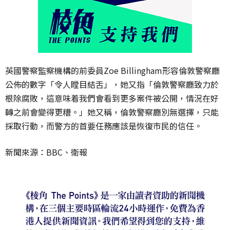
英國警察監察機構的前委員Zoe Billingham形容倫敦警察廳
公佈的數字「令人瞠目結舌」，她又指「倫敦警察廳致力於
根除腐敗，這意味着我們會看到更多案件被公開，情況在好
轉之前會變得更糟。」她又稱，倫敦警察廳別無選擇，只能
採取行動，而警方的首要任務應該是恢復市民的信任。
新聞來源：BBC、衛報