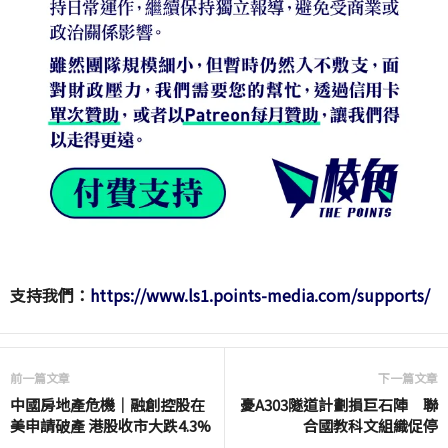
支持我們：
https://www.ls1.points-media.com/supports/
前一篇文章
下一篇文章
中國房地產危機｜融創控股在
憂A303隧道計劃損巨石陣 聯
美申請破產 港股收市大跌4.3%
合國教科文組織促停