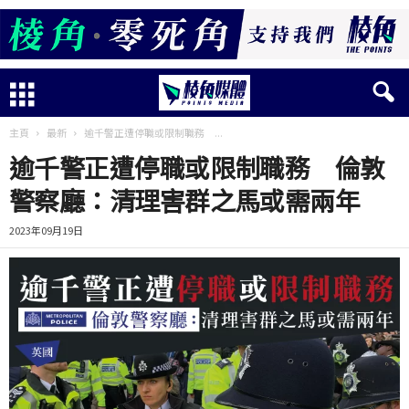
主頁
最新
逾千警正遭停職或限制職務 ...
逾千警正遭停職或限制職務 倫敦
警察廳：清理害群之馬或需兩年
2023年09月19日