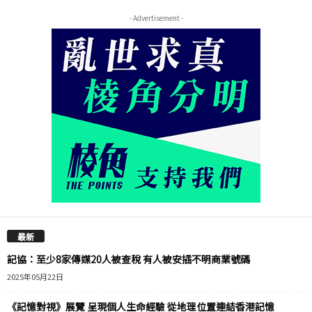
- Advertisement -
最新
記協：至少8家傳媒20人被查稅 有人被安插不明商業號碼
2025年05月22日
《記憶對視》展覽 呈現個人生命經驗 從地理位置連結香港記憶