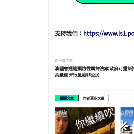
支持我們：
https://www.ls1.p
前一篇文章
澳國會通過預防性羈押法案 政府可重新
具嚴重罪行風險非公民
相關文章
作者更多文章