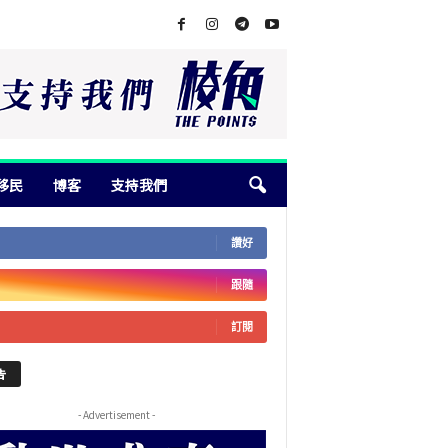
移民
博客
支持我們
讚好
跟隨
訂閱
告
- Advertisement -