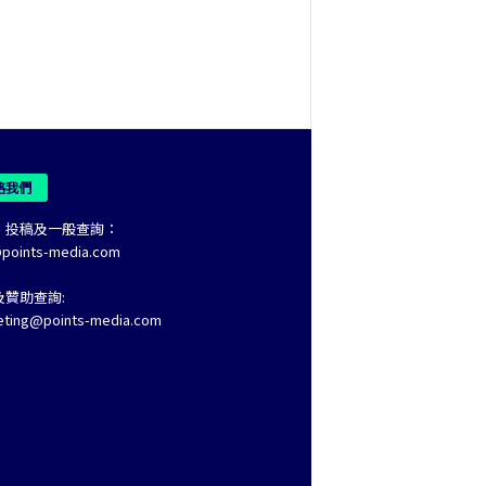
絡我們
、投稿及一般查詢：
@points-media.com
及贊助查詢:
eting@points-media.com