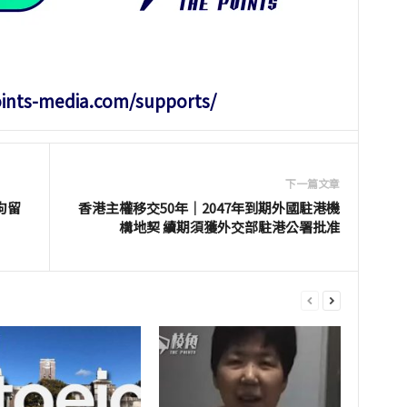
oints-media.com/supports/
下一篇文章
拘留
香港主權移交50年｜2047年到期外國駐港機
構地契 續期須獲外交部駐港公署批准