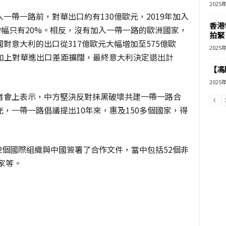
2025
一帶一路前，對華出口約有130億歐元，2019年加入
香港
增幅只有20%。相反，沒有加入一帶一路的歐洲國家，
拍緊
對意大利的出口從317億歐元大幅增加至575億歐
2025
加上對華進出口差距擴闊，最終意大利決定退出計
【馮
2025
者會上表示，中方堅決反對抹黑破壞共建一帶一路合
，一帶一路倡議提出10年來，惠及150多個國家，得
32個國際組織與中國簽署了合作文件，當中包括52個非
家等。