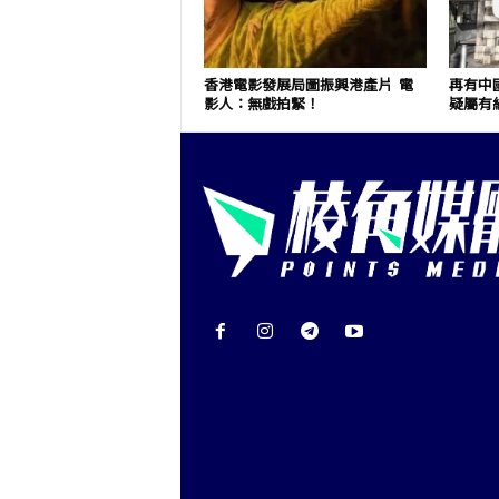
香港電影發展局圖振興港產片 電
再有中
影人：無戲拍緊！
疑屬有