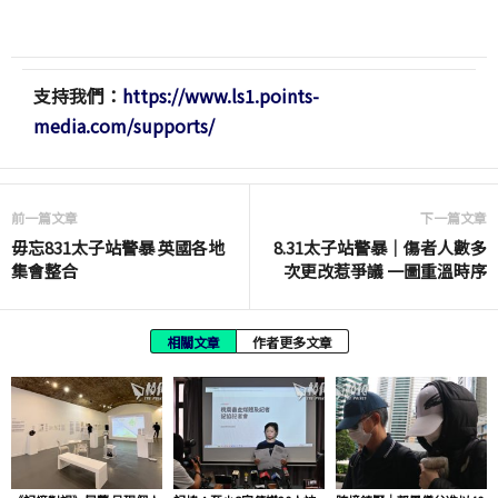
支持我們：
https://www.ls1.points-
media.com/supports/
前一篇文章
下一篇文章
毋忘831太子站警暴 英國各地
8.31太子站警暴｜傷者人數多
集會整合
次更改惹爭議 一圖重溫時序
相關文章
作者更多文章