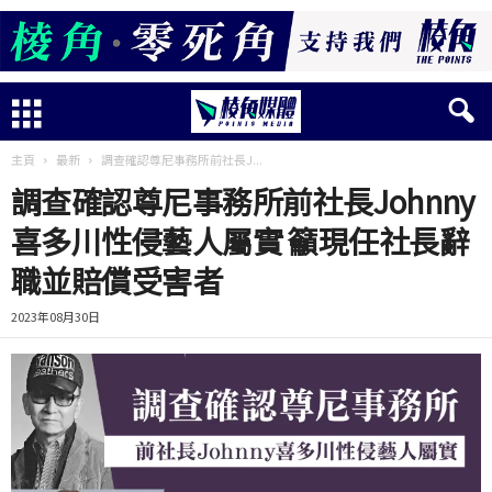
主頁
最新
調查確認尊尼事務所前社長J...
調查確認尊尼事務所前社長Johnny
喜多川性侵藝人屬實 籲現任社長辭
職並賠償受害者
2023年08月30日