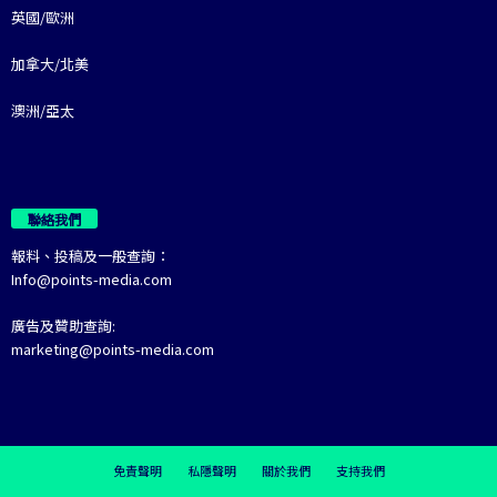
英國/歐洲
加拿大/北美
澳洲/亞太
聯絡我們
報料、投稿及一般查詢：
Info@points-media.com
廣告及贊助查詢:
marketing@points-media.com
免責聲明
私隱聲明
關於我們
支持我們