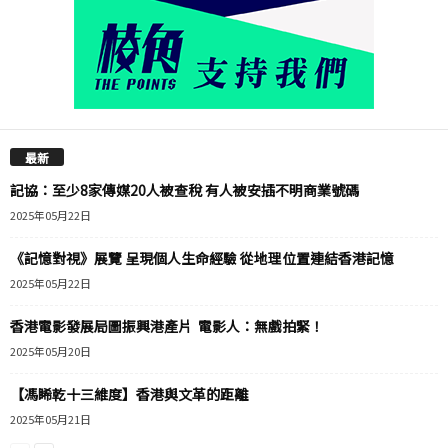
最新
記協：至少8家傳媒20人被查稅 有人被安插不明商業號碼
2025年05月22日
《記憶對視》展覽 呈現個人生命經驗 從地理位置連結香港記憶
2025年05月22日
香港電影發展局圖振興港產片 電影人：無戲拍緊！
2025年05月20日
【馮睎乾十三維度】香港與文革的距離
2025年05月21日