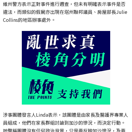
維州警方表示正對事件進行週查，但未有明確表示事件是否
違法，而類似的假屍亦出現在塔州聯邦議員、房屋部長Julie
Collins的地區辦事處外。
涉事團體發言人Linda表示，該團體是由家長及醫護界專業人
員組成，他們在家長群組討論到加沙的慘況，而決定行動。
她聲稱團體沒有任何政治背景，只是要反映加沙慘況，及要