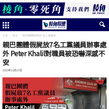
主頁
政治
親巴團體假屍放7名工黨議員...
親巴團體假屍放7名工黨議員辦事處
外 Peter Khalil對職員被恐嚇深感不
安
2023年11月17日