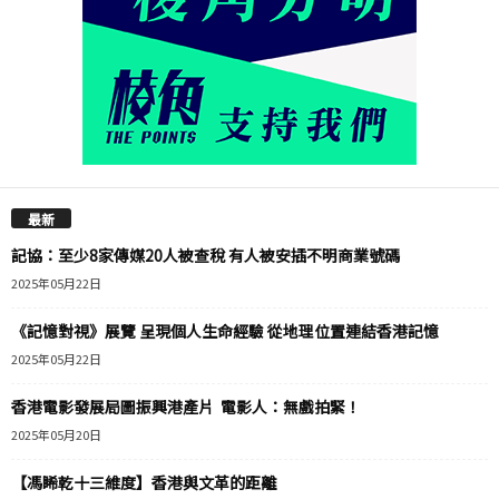
最新
記協：至少8家傳媒20人被查稅 有人被安插不明商業號碼
2025年05月22日
《記憶對視》展覽 呈現個人生命經驗 從地理位置連結香港記憶
2025年05月22日
香港電影發展局圖振興港產片 電影人：無戲拍緊！
2025年05月20日
【馮睎乾十三維度】香港與文革的距離