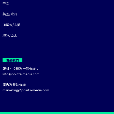
中國
英國/歐洲
加拿大/北美
澳洲/亞太
聯絡我們
報料、投稿及一般查詢：
Info@points-media.com
廣告及贊助查詢:
marketing@points-media.com