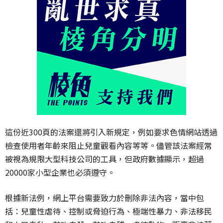
這份近300頁的法案還將引入新規定，例如要求色情網站透過
檢查使用者年齡來阻止兒童觀看內容等等。儘管該法案經常
被視為規限大型科技公司的工具，但政府數據顯示，超過
20000家小型企業也必須遵守。
根據新法例，網上平台需要致力於刪除非法內容，當中包
括：兒童性虐待、控制或脅迫行為、極端性暴力、非法移民