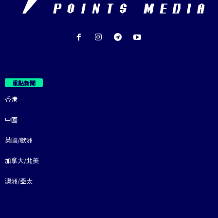
重點新聞
香港
中國
英國/歐洲
加拿大/北美
澳洲/亞太