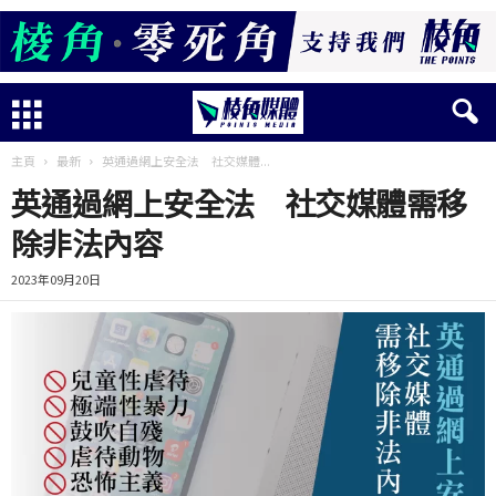
主頁
最新
英通過網上安全法 社交媒體...
英通過網上安全法 社交媒體需移
除非法內容
2023年09月20日