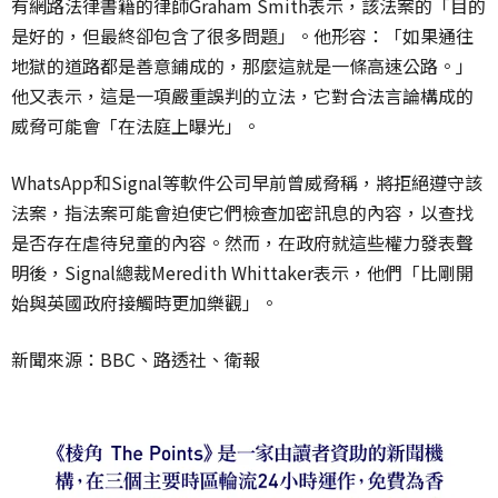
有網路法律書籍的律師Graham Smith表示，該法案的「目的
是好的，但最終卻包含了很多問題」。他形容：「如果通往
地獄的道路都是善意鋪成的，那麼這就是一條高速公路。」
他又表示，這是一項嚴重誤判的立法，它對合法言論構成的
威脅可能會「在法庭上曝光」。
WhatsApp和Signal等軟件公司早前曾威脅稱，將拒絕遵守該
法案，指法案可能會迫使它們檢查加密訊息的內容，以查找
是否存在虐待兒童的內容。然而，在政府就這些權力發表聲
明後，Signal總裁Meredith Whittaker表示，他們「比剛開
始與英國政府接觸時更加樂觀」。
新聞來源：BBC、路透社、衛報