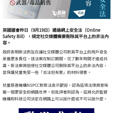
英國國會昨日（9月19日）通過網上安全法（Online
Safety Bill），規定社交媒體需要刪除其平台上的非法內
容。
政府表明新法例旨在讓社交媒體公司對其平台上的用戶安全
承擔更多責任。該法案在制訂期間，花了數年時間才達成共
識。新法案將迫使社交媒體公司刪除其平台上的非法內容，
並保護兒童免受一些「合法但有害」的材料侵害。
兒童慈善機構NSPCC對新法表示歡迎，認為這項法律將意味
著一個更安全的網路世界。但批評者則認為，這將允許監管
機構和科技公司決定在網路上可以說什麼或不可以說什麼。