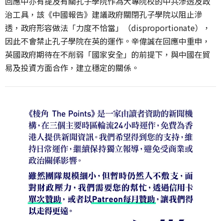
回應中亦有提及有關孔子學院作為大專院校的中共滲透及政
治工具，該《中國報告》建議政府關閉孔子學院以阻止滲
透，政府形容做法「力度不恰當」（disproportionate），
因此不會禁止孔子學院在英的運作。辛偉誠在回應中重申，
英國政府期待在不削弱「國家安全」的前提下，與中國在貿
易及投資方面合作，建立穩定的關係。