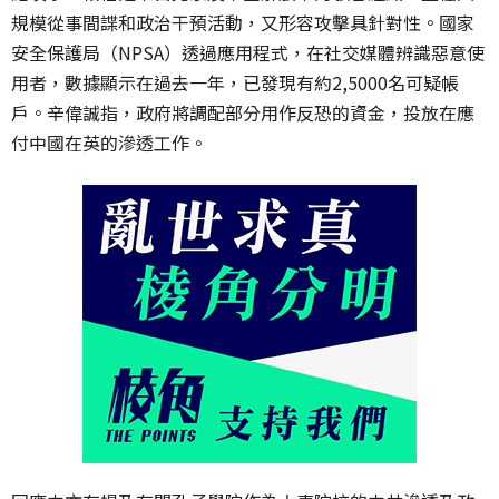
規模從事間諜和政治干預活動，又形容攻擊具針對性。國家
安全保護局（NPSA）透過應用程式，在社交媒體辨識惡意使
用者，數據顯示在過去一年，已發現有約2,5000名可疑帳
戶。辛偉誠指，政府將調配部分用作反恐的資金，投放在應
付中國在英的滲透工作。