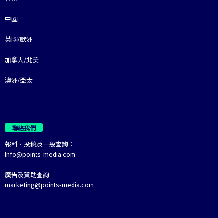
中國
英國/歐洲
加拿大/北美
澳洲/亞太
聯絡我們
報料、投稿及一般查詢：
Info@points-media.com
廣告及贊助查詢:
marketing@points-media.com