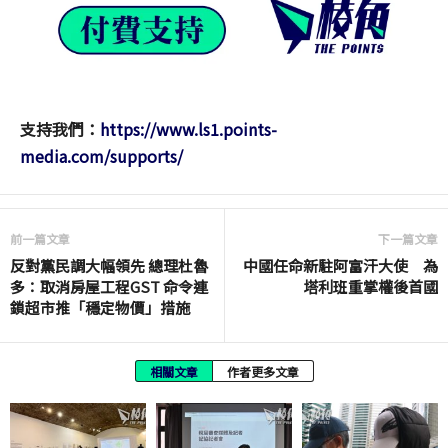
支持我們：
https://www.ls1.points-
media.com/supports/
前一篇文章
下一篇文章
反對黨民調大幅領先 總理杜魯
中國任命新駐阿富汗大使 為
多：取消房屋工程GST 命令連
塔利班重掌權後首國
鎖超市推「穩定物價」措施
相關文章
作者更多文章