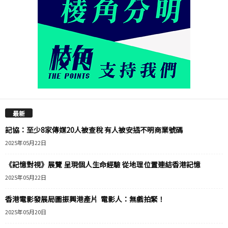
最新
記協：至少8家傳媒20人被查稅 有人被安插不明商業號碼
2025年05月22日
《記憶對視》展覽 呈現個人生命經驗 從地理位置連結香港記憶
2025年05月22日
香港電影發展局圖振興港產片 電影人：無戲拍緊！
2025年05月20日