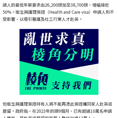
請人的最低年薪要求由26,200鎊加至38,700鎊，增幅接近
50%。衞生與護理簽證（Health and Care visa）申請人則不
受影響，以吸引醫護及社工行業人才赴英。
但衞生與護理簽證持有人將不能再憑此簽證攜同家人赴英或
居留。政府指，在2023年的頭9個月，已有超過10萬名申請
人獲批，其赴英或居留的家屬人數估計達12萬人。