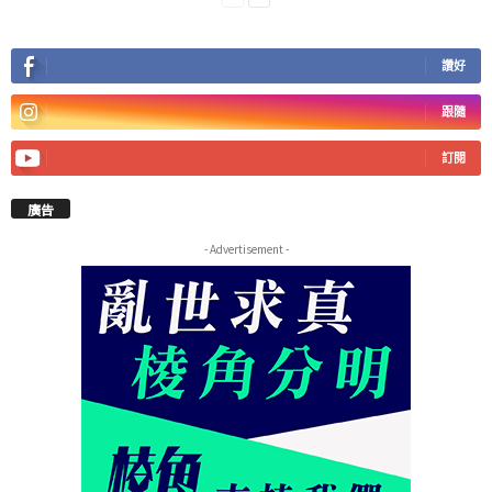
讚好
跟隨
訂閱
廣告
- Advertisement -