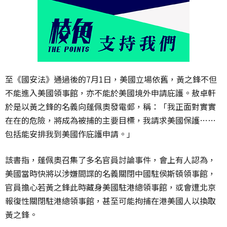
至《國安法》通過後的7月1日，美國立場依舊，黃之鋒不但
不能進入美國領事館，亦不能於美國境外申請庇護。敖卓軒
於是以黃之鋒的名義向蓬佩奧發電郵，稱：「我正面對實實
在在的危險，將成為被捕的主要目標，我請求美國保護……
包括能安排我到美國作庇護申請。」
該書指，蓬佩奧召集了多名官員討論事件，會上有人認為，
美國當時快將以涉嫌間諜的名義關閉中國駐侯斯頓領事館，
官員擔心若黃之鋒此時藏身美國駐港總領事館，或會遭北京
報復性關閉駐港總領事館，甚至可能拘捕在港美國人以換取
黃之鋒。