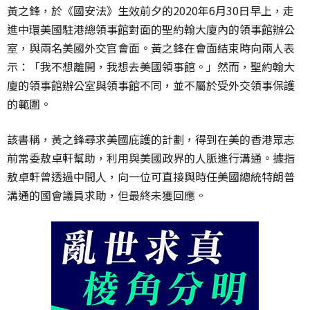
黃之鋒，於《國安法》生效前夕的2020年6月30日早上，走
進中環美國駐港總領事館對面的聖約翰大廈內的領事館辦公
室，與兩名美國外交官會面。黃之鋒在會面結束時向兩人表
示：「我不想離開，我想去美國領事館。」然而，聖約翰大
廈的領事館辦公室與領事館不同，並不屬於受外交領事保護
的範圍。
該書稱，黃之鋒尋求美國庇護的計劃，得到在美的香港眾志
前常委敖卓軒幫助，利用與美國政界的人脈進行溝通。據指
敖卓軒曾透過中間人，向一位可直接與時任美國總統特朗普
溝通的國會議員求助，但最終未獲回應。