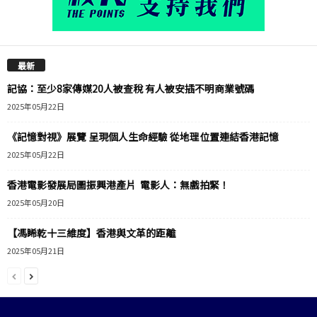
最新
記協：至少8家傳媒20人被查稅 有人被安插不明商業號碼
2025年05月22日
《記憶對視》展覽 呈現個人生命經驗 從地理位置連結香港記憶
2025年05月22日
香港電影發展局圖振興港產片 電影人：無戲拍緊！
2025年05月20日
【馮睎乾十三維度】香港與文革的距離
2025年05月21日