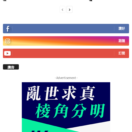
讚好
跟隨
訂閱
廣告
- Advertisement -