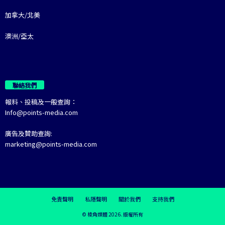
加拿大/北美
澳洲/亞太
聯絡我們
報料、投稿及一般查詢：
Info@points-media.com
廣告及贊助查詢:
marketing@points-media.com
免責聲明
私隱聲明
關於我們
支持我們
© 棱角媒體 2026. 版權所有