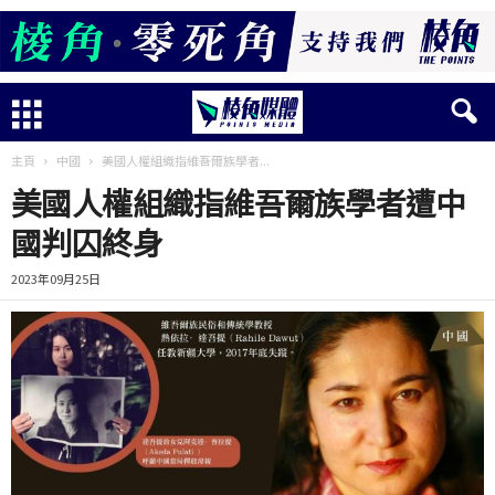
主頁
中國
美國人權組織指維吾爾族學者...
美國人權組織指維吾爾族學者遭中
國判囚終身
2023年09月25日