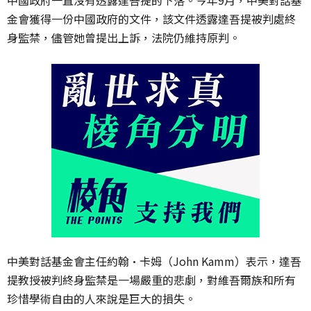
金會獲得一份中國政府的文件，該文件透露達吾提被判處終
身監禁，儘管她曾提出上訴，法院仍維持原判。
中美對話基金會主任約翰·卡姆（John Kamm）表示，達吾
提教授被判終身監禁是一場嚴重的悲劇，對維吾爾族和所有
珍惜學術自由的人來說是巨大的損失。