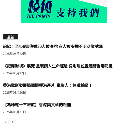
最新
記協：至少8家傳媒20人被查稅 有人被安插不明商業號碼
2025年05月22日
《記憶對視》展覽 呈現個人生命經驗 從地理位置連結香港記憶
2025年05月22日
香港電影發展局圖振興港產片 電影人：無戲拍緊！
2025年05月20日
【馮睎乾十三維度】香港與文革的距離
2025年05月21日