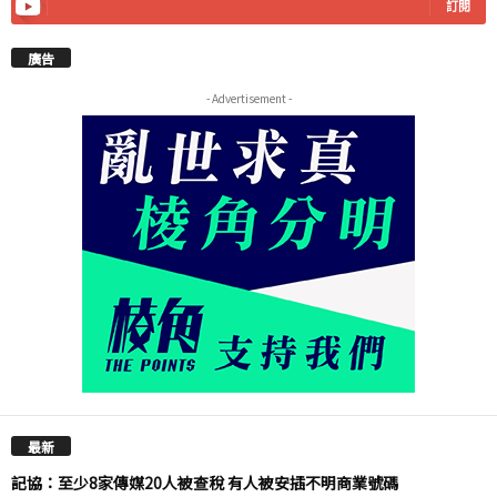
訂閱
廣告
- Advertisement -
最新
記協：至少8家傳媒20人被查稅 有人被安插不明商業號碼