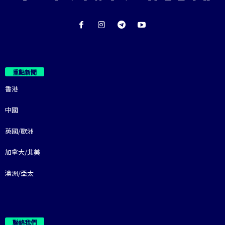
重點新聞
香港
中國
英國/歐洲
加拿大/北美
澳洲/亞太
聯絡我們