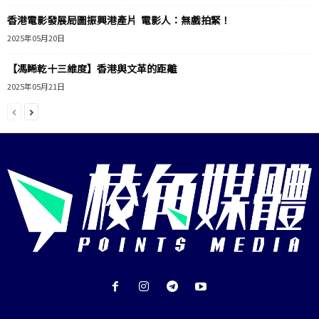
香港電影發展局圖振興港產片 電影人：無戲拍緊！
2025年05月20日
【馮睎乾十三維度】香港與文革的距離
2025年05月21日