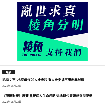
最新
記協：至少8家傳媒20人被查稅 有人被安插不明商業號碼
2025年05月22日
《記憶對視》展覽 呈現個人生命經驗 從地理位置連結香港記憶
2025年05月22日