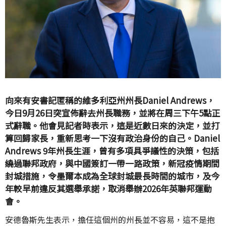
向來有安書記匿稱的維多利亞州州長Daniel Andrews，
今日9月26日突宣佈辭去州長職務，並將在周三下午5點正
式辭職。他會見記者時表示，這是近數日來的決定，並打
算回歸家長，重新思考一下沒有政治身份的自己。Daniel
Andrews 9年州長生涯，曾有多項具爭議性的決策，包括
繞過聯邦政府，與中國簽訂一帶一路政策，新冠疫情期間
封城措施，令墨爾本成為全球封城最長時間的城市，及今
年較早前違反其選舉承諾，取消舉辦2026年英聯邦運動
會。
安德魯斯先生表示，擔任這個州的州長並不容易，這不是抱