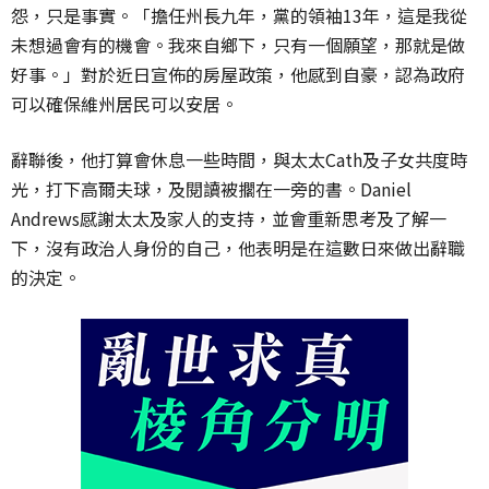
怨，只是事實。「擔任州長九年，黨的領袖13年，這是我從
未想過會有的機會。我來自鄉下，只有一個願望，那就是做
好事。」對於近日宣佈的房屋政策，他感到自豪，認為政府
可以確保維州居民可以安居。
辭聯後，他打算會休息一些時間，與太太Cath及子女共度時
光，打下高爾夫球，及閱讀被擱在一旁的書。Daniel
Andrews感謝太太及家人的支持，並會重新思考及了解一
下，沒有政治人身份的自己，他表明是在這數日來做出辭職
的決定。