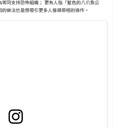
為等同支持恐怖組織； 更有人指「藍色的八爪魚公
相的做法也是想吸引更多人搜尋原相的操作。