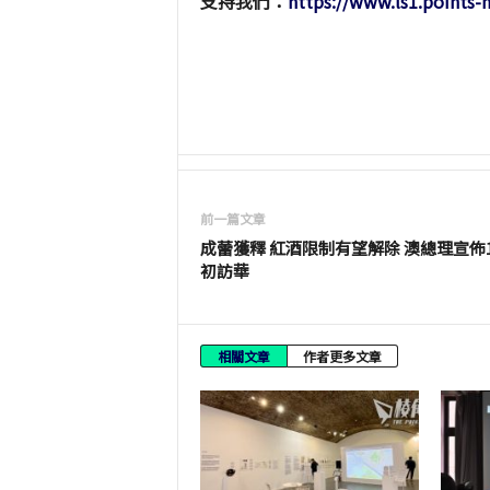
支持我們：
https://www.ls1.points
前一篇文章
成蕾獲釋 紅酒限制有望解除 澳總理宣佈1
初訪華
相關文章
作者更多文章