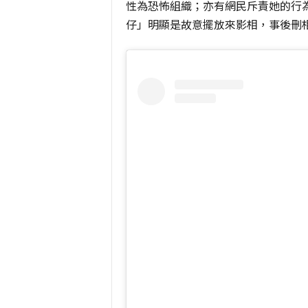
性為恐怖組織；亦有網民斥責她的行
仔」明顯是故意擺放來影相，事後刪