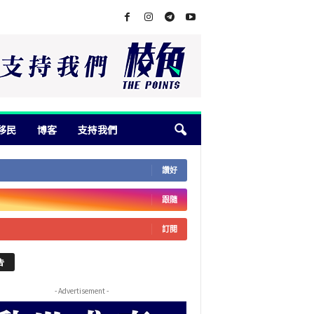
移民
博客
支持我們
讚好
跟隨
訂閱
告
- Advertisement -