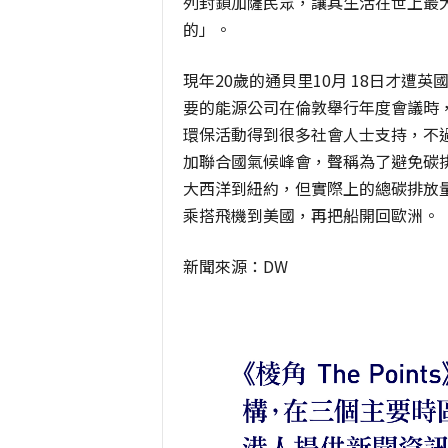
列封鎖加薩民眾，讓其生活在世上最
的」。
現年20歲的通貝里10月 18日才遭
要的能源公司在倫敦舉行年度會議時
環保活動得到很多社會人士支持，不過
加聯合國氣候峰會，聲稱為了避免碳
大西洋到紐約，但實際上的總碳排放
乘搭飛機到美國，再把船開回歐洲。
新聞來源：DW