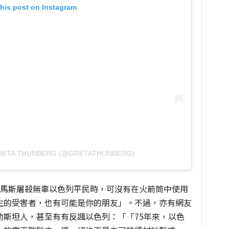
this post on Instagram
GRETA THUNBERG (@GRETATHUNBERG)
哈馬斯屠殺無辜以色列平民時，可沒有在火箭筒中使用
生的受害者，也有可能是你的朋友」。不過，亦有網友
勒斯坦人，甚至有有反諷以色列：「「75年來，以色