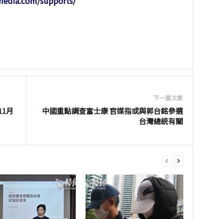
-media.com/supports/
下一篇文章
1月
中國重點調查富士康 官媒指或與郭台銘參選
台灣總統有關