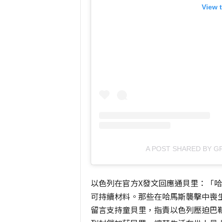
View 
A POST SHARED BY 
以色列在官方X發文回應通貝里：「
可持續材料。那些在哈馬斯襲擊中喪
留言支持童貝里，指責以色列壓迫巴