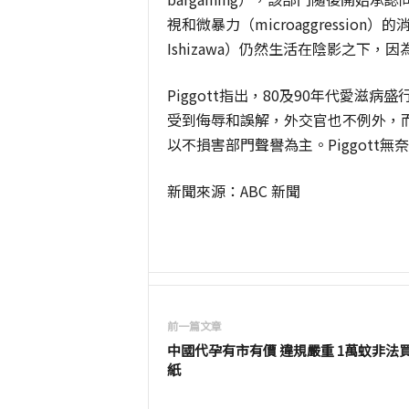
視和微暴力（microaggressio
Ishizawa）仍然生活在陰影之下
Piggott指出，80及90年代愛
受到侮辱和誤解，外交官也不例外，
以不損害部門聲譽為主。Piggott
新聞來源：ABC 新聞
前一篇文章
中國代孕有市有價 違規嚴重 1萬蚊非法
紙