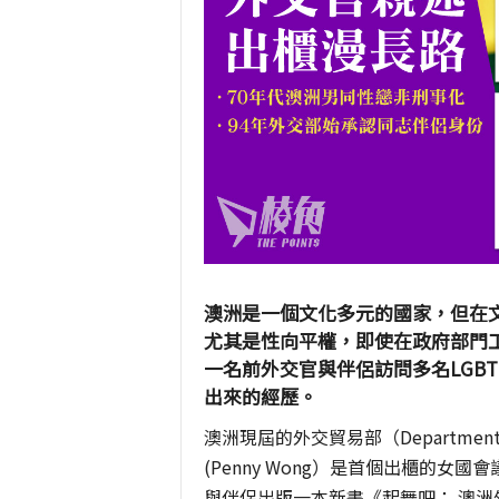
澳洲是一個文化多元的國家，但在
尤其是性向平權，即使在政府部門工
一名前外交官與伴侶訪問多名LGB
出來的經歷。
澳洲現屆的外交貿易部（Department of F
(Penny Wong）是首個出櫃的女國會
與伴侶出版一本新書《起舞吧： 澳洲外交