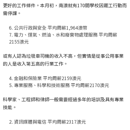
更好的工作條件。本月初，南澳就有170間學校因罷工行動而
需停課。
公共行政與安全 平均周薪1,964澳幣
電力、煤氣、燃油、水和廢棄物處理服務 平均周薪
2155澳元
或有人認為垃圾車司機的收入不高，但實情是從事公用事業
的人是收入第五高的行業工作。
金融和保險業 平均周薪2159澳元
專業服務、科學和技術服務 平均周薪2170澳元
科學家、工程師和律師一般需要經過多年的培訓及具有專業
技能。
資訊媒體與電信 平均周薪2317澳元