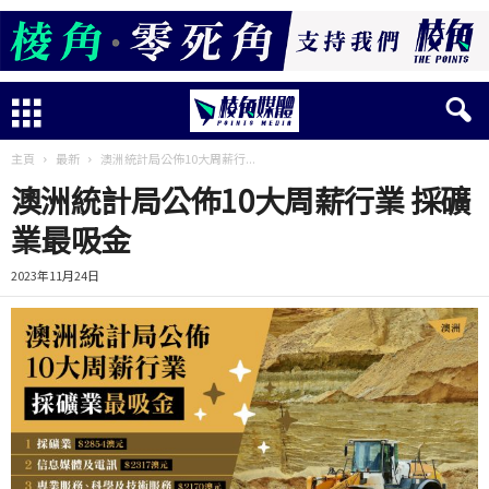
主頁
最新
澳洲統計局公佈10大周薪行...
澳洲統計局公佈10大周薪行業 採礦
業最吸金
2023年11月24日