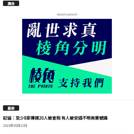
廣告
- Advertisement -
最新
記協：至少8家傳媒20人被查稅 有人被安插不明商業號碼
2025年05月22日