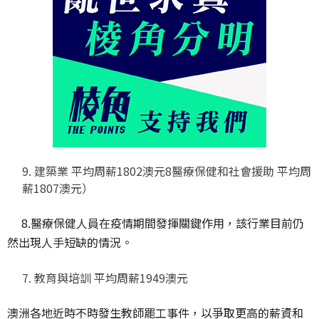
建築業 平均周薪1802澳元8
醫療保健和社會援助 平均周
薪1807澳元）
8.醫療保健人員在疫情期間發揮關鍵作用，該行業目前仍
然出現人手短缺的情況。
教育與培訓 平均周薪1949澳元
澳洲各地近時不時發生教師罷工事件，以爭取更高的薪資和