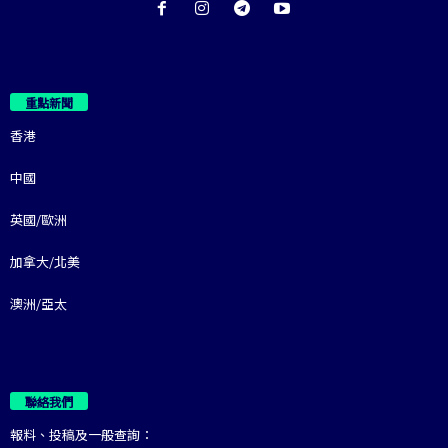
重點新聞
香港
中國
英國/歐洲
加拿大/北美
澳洲/亞太
聯絡我們
報料、投稿及一般查詢：