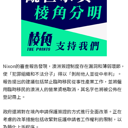
Nixon的審查報告發現，澳洲簽證制度存在漏洞和薄弱環節，
使「犯罪組織和不法分子」得以「剝削他人並從中牟利」。
報告提出的建議包括禁止臨時移民從事性產業工作，並將僱
用臨時移民的澳洲人的營業資格取消，其名字也將被公佈在
登記冊上。
政府還將對在境內申請保護簽證的方式進行全面改革。正在
考慮的改革措施包括收緊對庇護申請者工作權利的限制，以
及簡化上訴程序。