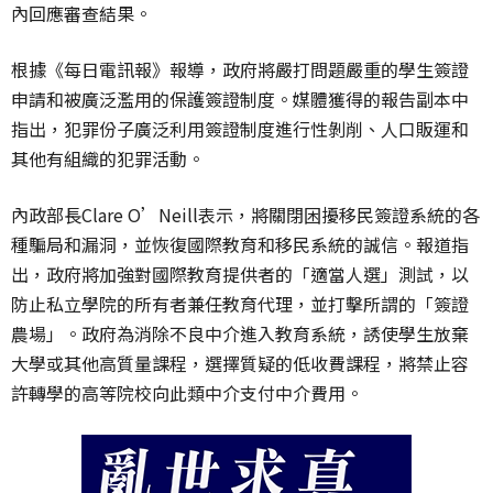
內回應審查結果。
根據《每日電訊報》報導，政府將嚴打問題嚴重的學生簽證
申請和被廣泛濫用的保護簽證制度。媒體獲得的報告副本中
指出，犯罪份子廣泛利用簽證制度進行性剝削、人口販運和
其他有組織的犯罪活動。
內政部長Clare O’Neill表示，將關閉困擾移民簽證系統的各
種騙局和漏洞，並恢復國際教育和移民系統的誠信。報道指
出，政府將加強對國際教育提供者的「適當人選」測試，以
防止私立學院的所有者兼任教育代理，並打擊所謂的「簽證
農場」。政府為消除不良中介進入教育系統，誘使學生放棄
大學或其他高質量課程，選擇質疑的低收費課程，將禁止容
許轉學的高等院校向此類中介支付中介費用。