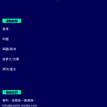
重點新聞
香港
中國
英國/歐洲
加拿大/北美
澳洲/亞太
聯絡我們
報料、投稿及一般查詢：
Info@points-media.com