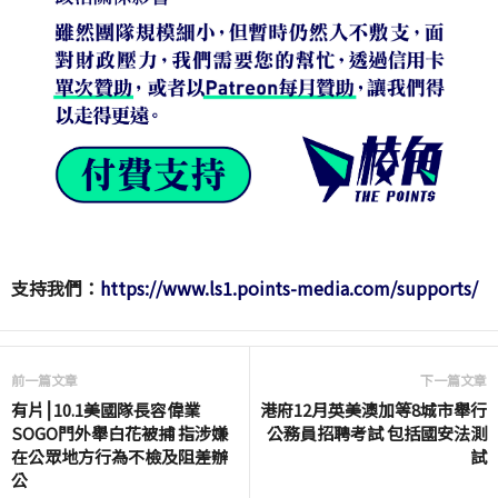
支持我們：
https://www.ls1.points-media.com/supports/
前一篇文章
下一篇文章
有片⎮10.1美國隊長容偉業
港府12月英美澳加等8城市舉行
SOGO門外舉白花被捕 指涉嫌
公務員招聘考試 包括國安法測
在公眾地方行為不檢及阻差辦
試
公