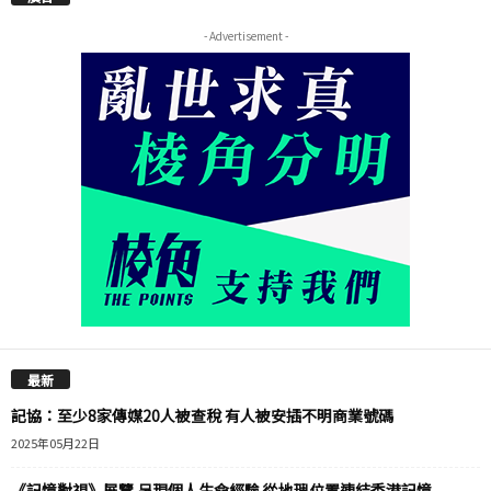
- Advertisement -
最新
記協：至少8家傳媒20人被查稅 有人被安插不明商業號碼
2025年05月22日
《記憶對視》展覽 呈現個人生命經驗 從地理位置連結香港記憶