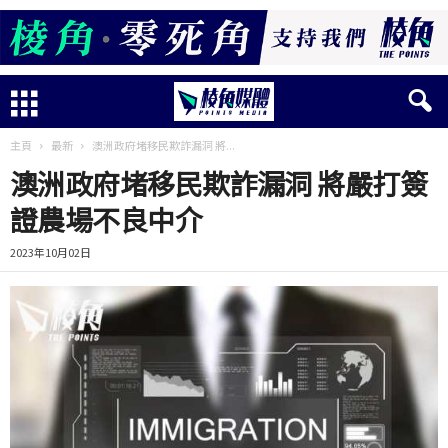
主頁
最新
澳洲政府堵移民欺詐漏洞 將...
澳洲政府堵移民欺詐漏洞 將嚴打簽
證農場不良中介
2023年10月02日