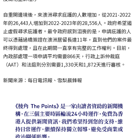
自重開邊境後，來澳洲尋求庇護的人數增加，從2021-2022
年的26,443人增加到2022-2023年的28,556人。政府希望遏
止虛假尋求庇護者。最令政府感到沮喪的是，申請庇護的人
可以憑藉過橋簽證在澳洲居留長達11年，直到他們的案件最
終得到處理，且在此期間一直享有完整的工作權利。目前，
內政部處理一項申請平均需要866天，行政上訴仲裁庭
（AAT）和法庭則分別需要1,330天和1,872天進行審核。
新聞來源：每日電訊報、雪梨晨鋒報