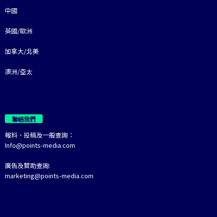
中國
英國/歐洲
加拿大/北美
澳洲/亞太
聯絡我們
報料、投稿及一般查詢：
Info@points-media.com
廣告及贊助查詢:
marketing@points-media.com