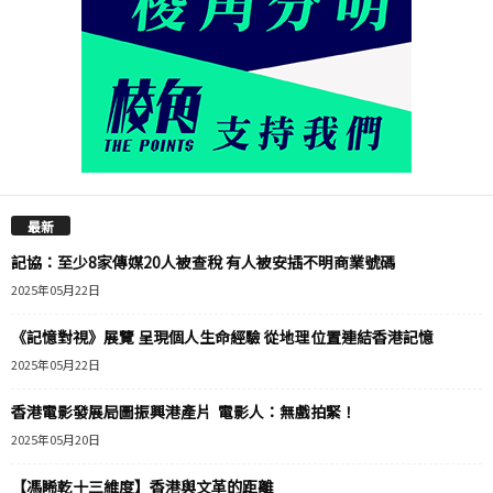
最新
記協：至少8家傳媒20人被查稅 有人被安插不明商業號碼
2025年05月22日
《記憶對視》展覽 呈現個人生命經驗 從地理位置連結香港記憶
2025年05月22日
香港電影發展局圖振興港產片 電影人：無戲拍緊！
2025年05月20日
【馮睎乾十三維度】香港與文革的距離