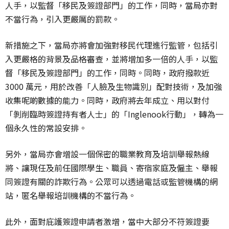
人手，以監督「移民及簽證部門」的工作，同時，當局亦對
不當行為，引入更嚴厲的罰款。
新措施之下，當局亦將會加強對移民代理進行監管，包括引
入更嚴格的背景及品格審查，並將增加多一倍的人手，以監
督「移民及簽證部門」的工作，同時。同時，政府撥款近
3000 萬元，用於改善「人臉及生物識別」配對技術，及加強
收集呢啲數據的能力。同時，政府將去年成立、用以對付
「剝削臨時簽證持有者人士」的「Inglenook行動」，轉為一
個永久性的常設安排。
另外，當局亦會增設一個保密的職業教育及培訓舉報熱線
將、讓現任及前任國際學生、職員、寄宿家庭及僱主、舉報
同簽證有關的詐欺行為。公眾可以透過電話或監管機構的網
站，匿名舉報培訓機構的不當行為。
此外，面對庇護簽證申請者激增，當中大部分不符簽證要