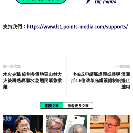
支持我們：
https://www.ls1.points-media.com/supports/
前一篇文章
下一篇文章
水火夾擊 維州多個地區山林大
約9成申請屬虛假或誤導 澳洲
火後再遇暴雨水浸 居民緊急撤
斥1.6億改革庇護簽證制度遏止
離
濫用
相關文章
作者更多文章