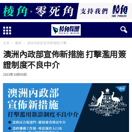
主頁
最新
澳洲內政部宣佈新措施 打擊...
澳洲內政部宣佈新措施 打擊濫用簽
證制度不良中介
2023年10月05日