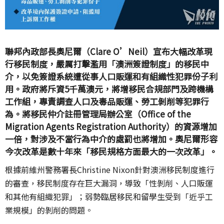
聯邦內政部長奧尼爾（Clare O’Neil）宣布大幅改革現
行移民制度，嚴厲打擊濫用「澳洲簽證制度」的移民中
介，以免簽證系統遭從事人口販運和有組織性犯罪份子利
用。政府將斥資5千萬澳元，將增移民合規部門及跨機構
工作組，專責調查人口及毒品販運、勞工剝削等犯罪行
為。將移民仲介註冊管理局辦公室（Office of the
Migration Agents Registration Authority）的資源增加
一倍，對涉及不當行為中介的處罰也將增加。奧尼爾形容
今次改革是數十年來「移民規格方面最大的一次改革」。
根據前維州警務署長
Christine Nixon針對澳洲移民制度進行
的審查，移民制度存在巨大漏洞，導致「性剝削、人口販運
和其他有組織犯罪」；弱勢臨居移民和留學生受到「近乎工
業規模」的剝削的問題。