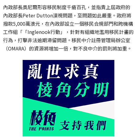
內政部長奧尼爾形容移民制度千瘡百孔，並指責上屆政府的
內政部長Peter Dutton漠視問題，至問題如此嚴重。
政府將
撥款5,000萬澳元，在內政部設立一個
移民合規部門
和
跨機構
工作組「「Inglenook行動」
，針對有組織地濫用移民計畫的
行為，打擊非法逾期滯留問題。移民中介註冊管理局辦公室
（OMARA）的資源將增加一倍，對不良中介的罰則將加重
。