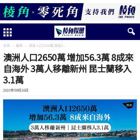
主頁
最新
澳洲人口2650萬 增加5...
澳洲人口2650萬 增加56.3萬 8成來
自海外 3萬人移離新州 昆士蘭移入
3.1萬
2023年09月16日