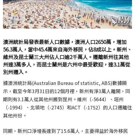
澳洲統計局發表最新人口數據，澳洲人口2650萬，增加
56.3萬人，當中45.4萬來自海外移民，佔8成以上。新州、
維州及昆士蘭三大州佔人口逾2千萬人。遷離新州往其他
州達3萬多人，而昆士蘭州是六州中最受歡迎，達3.1萬從
別州遷入。
據澳洲統計局(Australian Bureau of statistic, ABS)數據顯
示，截至今年3月31日的12個月裡，新州有淨3萬人離開，同
期則有3.1萬人從其他州搬到昆州。維州（-5644）、塔州
（-1994）、北領地（-2745）和ACT（-1752）的人口遷離往
其他州份。
同期，新州口淨增長達到了15.6萬人，主要得益於海外移民