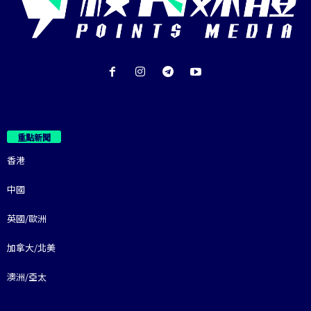
重點新聞
香港
中國
英國/歐洲
加拿大/北美
澳洲/亞太