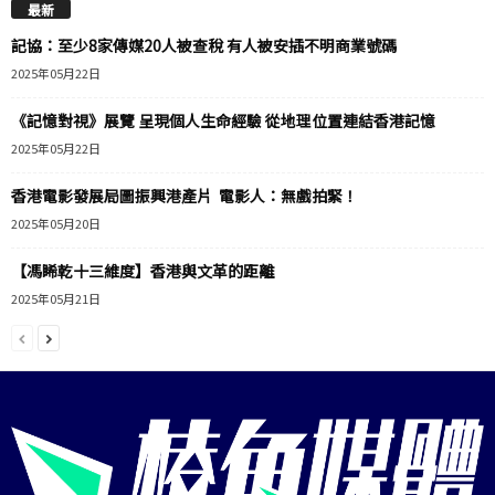
最新
記協：至少8家傳媒20人被查稅 有人被安插不明商業號碼
2025年05月22日
《記憶對視》展覽 呈現個人生命經驗 從地理位置連結香港記憶
2025年05月22日
香港電影發展局圖振興港產片 電影人：無戲拍緊！
2025年05月20日
【馮睎乾十三維度】香港與文革的距離
2025年05月21日