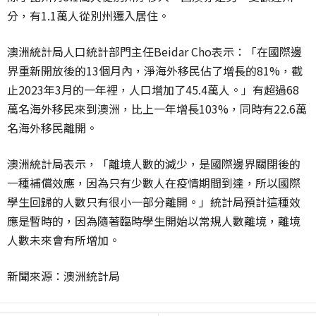
分，有1.1萬人從別州遷入居住。
澳洲統計局人口統計部門主任Beidar Cho表示：「在國際邊
界重新開放後的13個月內，淨海外移民佔了增長的81%，截
止2023年3月的一年裡，人口增加了45.4萬人。」有超過68
萬名海外移民來到澳洲，比上一年增長103%，同時有22.6萬
名海外移民離開。
澳洲統計局表示，「離境人數的減少，是國際邊界關閉後的
一種補償效應，因為只有少數人在疫情期間到達，所以國際
學生回歸的人數只有很小一部分離開。」統計局預計這種效
應是暫時的，因為隨著臨時學生開始以常規人數離境，離境
人數未來會有所增加。
新聞來源：澳洲統計局