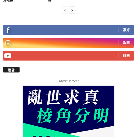
讚好
跟隨
訂閱
廣告
- Advertisement -