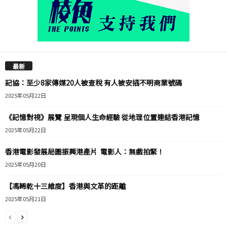
最新
記協：至少8家傳媒20人被查稅 有人被安插不明商業號碼
2025年05月22日
《記憶對視》展覽 呈現個人生命經驗 從地理位置連結香港記憶
2025年05月22日
香港電影發展局圖振興港產片 電影人：無戲拍緊！
2025年05月20日
【馮睎乾十三維度】香港與文革的距離
2025年05月21日