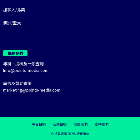
加拿大/北美
澳洲/亞太
聯絡我們
報料、投稿及一般查詢：
Info@points-media.com
廣告及贊助查詢:
marketing@points-media.com
免責聲明
私隱聲明
關於我們
支持我們
© 棱角媒體 2026. 版權所有