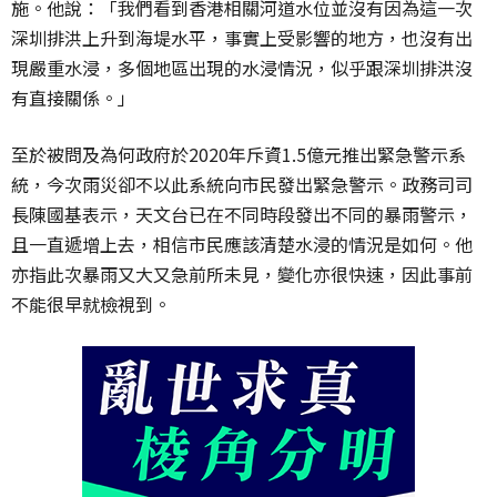
施。他說：「我們看到香港相關河道水位並沒有因為這一次
深圳排洪上升到海堤水平，事實上受影響的地方，也沒有出
現嚴重水浸，多個地區出現的水浸情況，似乎跟深圳排洪沒
有直接關係。」
至於被問及為何政府於2020年斥資1.5億元推出緊急警示系
統，今次雨災卻不以此系統向市民發出緊急警示。政務司司
長陳國基表示，天文台已在不同時段發出不同的暴雨警示，
且一直遞增上去，相信市民應該清楚水浸的情況是如何。他
亦指此次暴雨又大又急前所未見，變化亦很快速，因此事前
不能很早就檢視到。