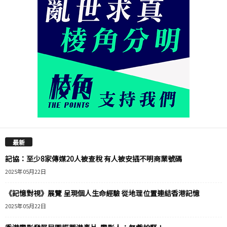
最新
記協：至少8家傳媒20人被查稅 有人被安插不明商業號碼
2025年05月22日
《記憶對視》展覽 呈現個人生命經驗 從地理位置連結香港記憶
2025年05月22日