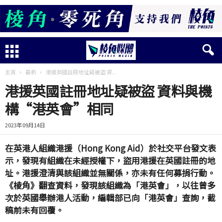
主頁
最新
港援英國註冊地址疑被盜 資...
港援英國註冊地址疑被盜 資料與機
構“港英會”相同
2023年09月14日
在英港人組織港援（Hong Kong Aid）於社交平台發文表
示，發現有組織在未經授權下，盜用港援在英國註冊的地
址。港援澄清與該組織並無關係，亦未有任何募捐行動。
《棱角》翻查資料，發現該組織為「港英會」，以往曾多
次於英國舉辦港人活動，編輯部已向「港英會」查詢，截
稿前未有回覆。