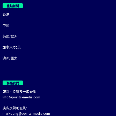
重點新聞
香港
中國
英國/歐洲
加拿大/北美
澳洲/亞太
聯絡我們
報料、投稿及一般查詢：
Info@points-media.com
廣告及贊助查詢:
marketing@points-media.com