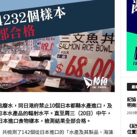
最
記協
站廢水，同日港府禁止10個日本都縣水產進口，及
明商
本水產品的輻射水平。直至周三（20日）中午，
2025
個日本進口食物樣本，檢測結果全部合格。
《記
共檢測了142個從日本進口的「水產及其製品、海藻
位置