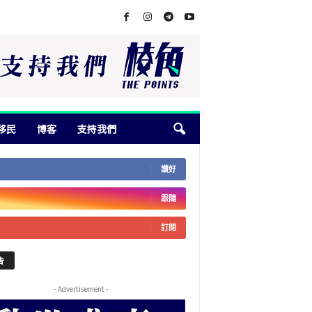
移民
博客
支持我們
讚好
跟隨
訂閱
告
- Advertisement -