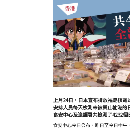
上月24日，日本宣布排放福島核電
安排人員每天檢測未被禁止輸港的日
食安中心及漁護署共檢測了4232
食安中心今日公布，昨日至今日中午，