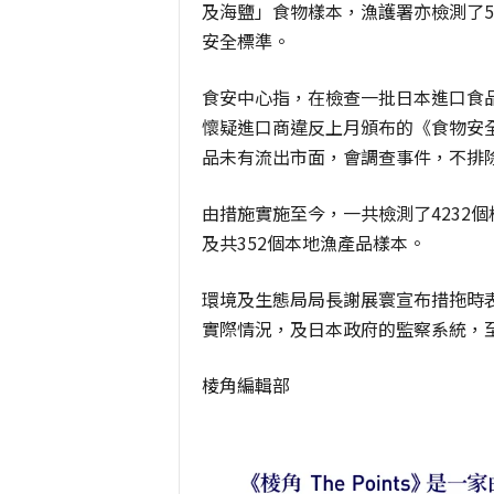
及海鹽」食物樣本，漁護署亦檢測了
安全標準。
食安中心指，在檢查一批日本進口食
懷疑進口商違反上月頒布的《食物安
品未有流出市面，會調查事件，不排
由措施實施至今，一共檢測了4232個
及共352個本地漁產品樣本。
環境及生態局局長謝展寰宣布措拖時
實際情況，及日本政府的監察系統，
棱角編輯部