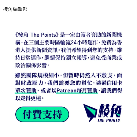
棱角編輯部