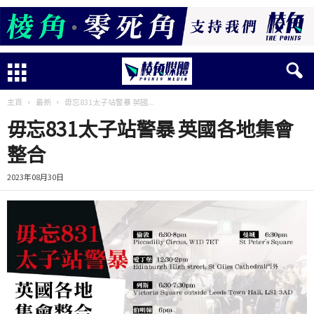
主頁
最新
毋忘831太子站警暴 英國...
毋忘831太子站警暴 英國各地集會
整合
2023年08月30日