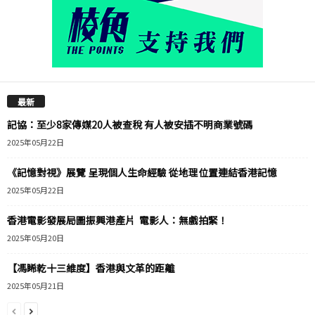
最新
記協：至少8家傳媒20人被查稅 有人被安插不明商業號碼
2025年05月22日
《記憶對視》展覽 呈現個人生命經驗 從地理位置連結香港記憶
2025年05月22日
香港電影發展局圖振興港產片 電影人：無戲拍緊！
2025年05月20日
【馮睎乾十三維度】香港與文革的距離
2025年05月21日