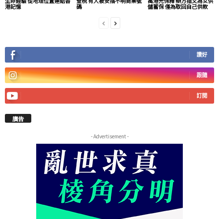
生命經驗 從地理位置連結香
查稅 有人被安插不明商業號
萬港元保釋 辯方指父為女供
港記憶
碼
儲蓄保 僅為取回自己供款
讚好
跟隨
訂閱
廣告
- Advertisement -