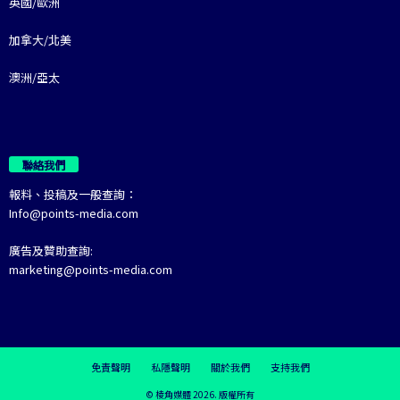
英國/歐洲
加拿大/北美
澳洲/亞太
聯絡我們
報料、投稿及一般查詢：
Info@points-media.com
廣告及贊助查詢:
marketing@points-media.com
免責聲明
私隱聲明
關於我們
支持我們
© 棱角媒體 2026. 版權所有