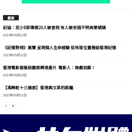
最新
記協：至少8家傳媒20人被查稅 有人被安插不明商業號碼
2025年05月22日
《記憶對視》展覽 呈現個人生命經驗 從地理位置連結香港記憶
2025年05月22日
香港電影發展局圖振興港產片 電影人：無戲拍緊！
2025年05月20日
【馮睎乾十三維度】香港與文革的距離
2025年05月21日