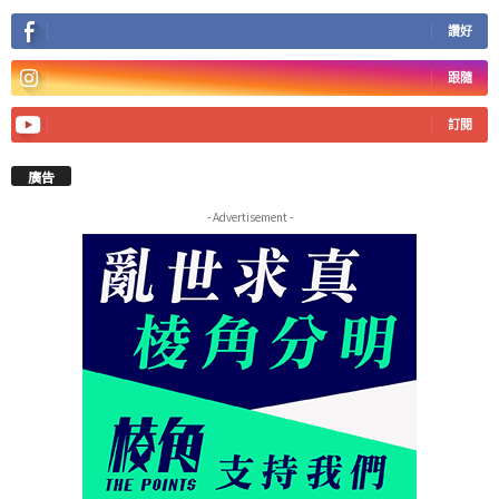
讚好
跟隨
訂閱
廣告
- Advertisement -