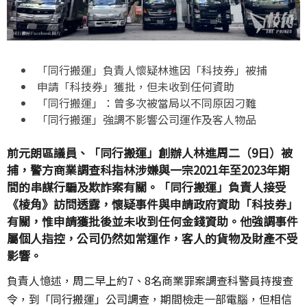
「同行搬運」負責人懷疑林進因「科技券」被捕
申請「科技券」獲批，但未收到任何資助
「同行搬運」：曾多次被當局以不同原因刁難
「同行搬運」強調不影響公司運作及客人物品
前元朗區議員、「同行搬運」創辦人林進周二（9日）被
捕，警方商業調查科指林涉嫌與一宗2021年至2023年期
間的串謀行騙及欺詐案有關。「同行搬運」負責人接受
《棱角》訪問透露，懷疑事件與申請政府資助「科技券」
有關，惟申請獲批後並未收到任何金錢資助。他強調事件
屬個人指控，公司仍然如常運作，客人的貨物及財產不受
影響。
負責人憶述，周二早上約7、8名商業罪案調查科警員持搜查
令，到「同行搬運」公司調查，期間檢走一部電腦，但相信