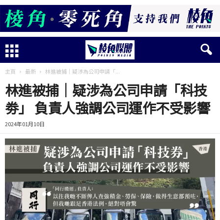
主頁
最新
林進被捕｜疑涉為公司申請「...
林進被捕｜疑涉為公司申請「科技
劵」 負責人強調公司運作不受影響
2024年01月10日