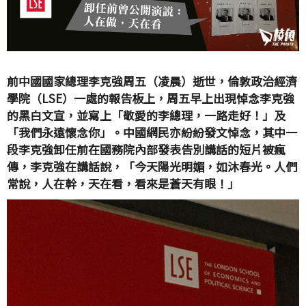
前中國國家總理李克強周五（凌晨）逝世，倫敦政治經濟
學院（LSE）一處的報告板上，周五早上出現悼念李克強
的黑白文宣，並寫上「敬愛的李總理，一路走好！」及
「我們永遠懷念你」。中國網民亦紛紛發文悼念，其中一
段李克強卸任前在國務院內部發表告別講話的短片被瘋
傳，李克強在講話說，「今天陽光明媚，如沐春光。人們
常說，人在幹，天在看，看來是蒼天有眼！」