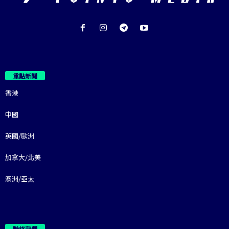
重點新聞
香港
中國
英國/歐洲
加拿大/北美
澳洲/亞太
聯絡我們