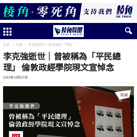
主頁
中國
李克強逝世｜曾被稱為「平民...
李克強逝世｜曾被稱為「平民總
理」 倫敦政經學院現文宣悼念
2023年10月27日