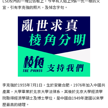
LSE校內的一塊公告板上，今早有人貼上9張一式一樣的文
宣，引有李克強的照片，及悼念字句。
李克強於1955年7月1日，生於安徽合肥，1976年加入中國共
產黨，大學畢業於北京大學法律系，其後於北京大學經濟學
院取得經濟學碩士及博士學位，是中國自1949年建國以來學
歷最高的總理。