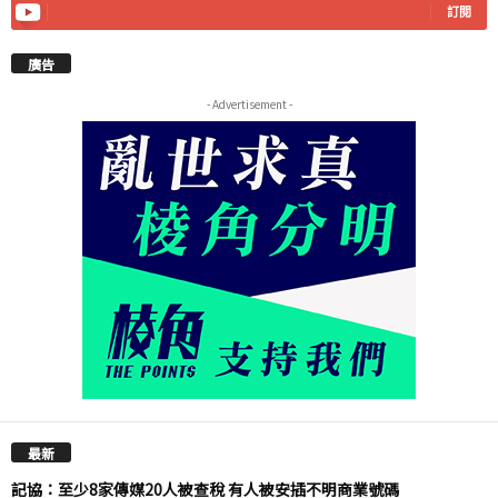
訂閱
廣告
- Advertisement -
最新
記協：至少8家傳媒20人被查稅 有人被安插不明商業號碼