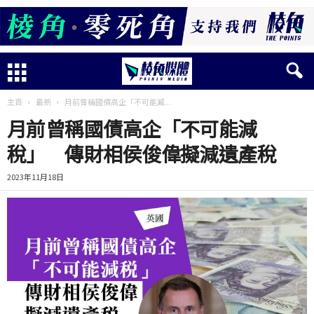
主頁
最新
月前曾稱國債高企「不可能減...
月前曾稱國債高企「不可能減
稅」 傳財相侯俊偉擬減遺產稅
2023年11月18日