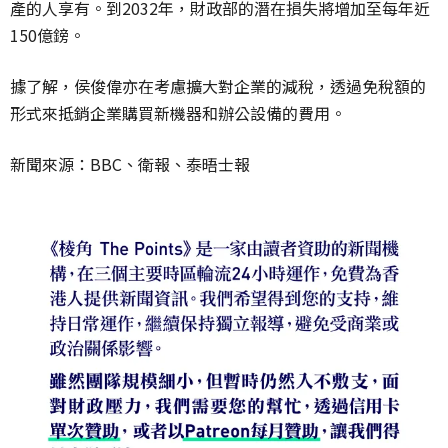
產的人享有。到2032年，財政部的潛在損失將增加至每年近
150億鎊。
據了解，侯俊偉亦在考慮擴大對企業的減稅，透過免稅額的
形式來抵銷企業購買新機器和辦公設備的費用。
新聞來源：BBC、衛報、泰晤士報