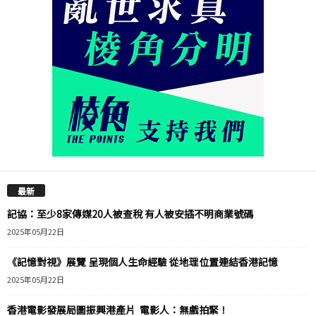
最新
記協：至少8家傳媒20人被查稅 有人被安插不明商業號碼
2025年05月22日
《記憶對視》展覽 呈現個人生命經驗 從地理位置連結香港記憶
2025年05月22日
香港電影發展局圖振興港產片 電影人：無戲拍緊！