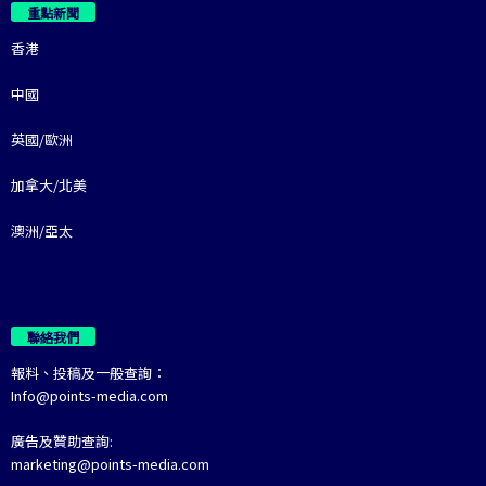
重點新聞
香港
中國
英國/歐洲
加拿大/北美
澳洲/亞太
聯絡我們
報料、投稿及一般查詢：
Info@points-media.com
廣告及贊助查詢:
marketing@points-media.com