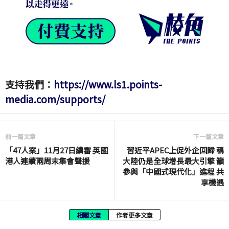
支持我們：
https://www.ls1.points-
media.com/supports/
前一篇文章
下一篇文章
「47人案」11月27日續審 英國
習近平APEC上促外企回歸 稱
港人連續兩周末集會聲援
大陸仍是全球增長最大引擎 籲
參與「中國式現代化」進程 共
享機遇
相關文章
作者更多文章