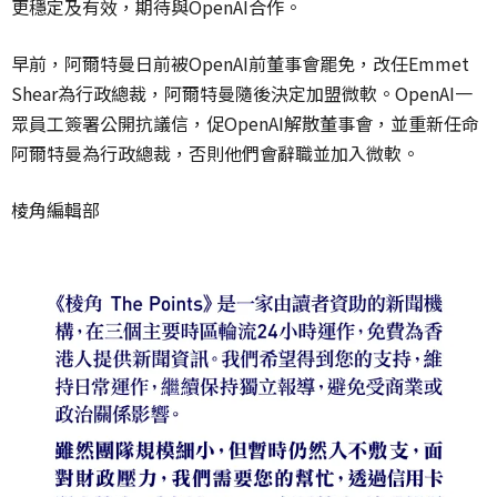
更穩定及有效，期待與OpenAI合作。
早前，阿爾特曼日前被OpenAI前董事會罷免，改任Emmet
Shear為行政總裁，阿爾特曼隨後決定加盟微軟。OpenAI一
眾員工簽署公開抗議信，促OpenAI解散董事會，並重新任命
阿爾特曼為行政總裁，否則他們會辭職並加入微軟。
棱角編輯部