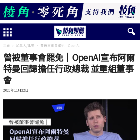
主頁
加拿大/北美
曾被董事會罷免｜OpenA...
曾被董事會罷免｜OpenAI宣布阿爾
特曼回歸擔任行政總裁 並重組董事
會
2023年11月22日