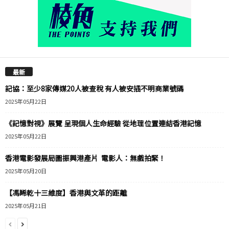
最新
記協：至少8家傳媒20人被查稅 有人被安插不明商業號碼
2025年05月22日
《記憶對視》展覽 呈現個人生命經驗 從地理位置連結香港記憶
2025年05月22日
香港電影發展局圖振興港產片 電影人：無戲拍緊！
2025年05月20日
【馮睎乾十三維度】香港與文革的距離
2025年05月21日