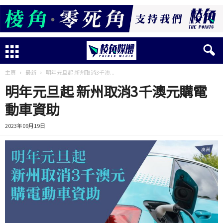
主頁
最新
明年元旦起 新州取消3千澳...
明年元旦起 新州取消3千澳元購電
動車資助
2023年09月19日