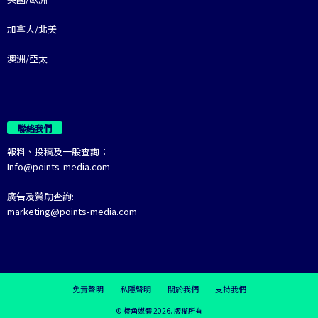
加拿大/北美
澳洲/亞太
聯絡我們
報料、投稿及一般查詢：
Info@points-media.com
廣告及贊助查詢:
marketing@points-media.com
免責聲明
私隱聲明
關於我們
支持我們
© 棱角媒體 2026. 版權所有