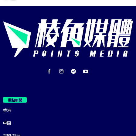
重點新聞
香港
中國
英國/歐洲