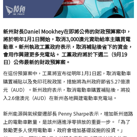
新州財長Daniel Mookhey在即將公佈的財政預算案中，
將於明年1月1日開始，取消3,000澳元資助給車主購買電
動車。新州執政工黨政府表示，取消補貼後省下的資金，
會用作興建更多充電站。 工黨政府將於下週二（9月19
日）公佈最新的財政預算案。
在這份預算案中，工黨將宣布從明年1月1日起，取消電動車
購置補貼以及免印花稅政策，措施將為州政府節省5.27億澳
元（AUD）。新州政府表示，取消電動車購置補貼後，將投
入2.6億澳元（AUD）在新州各地興建電動車充電站。
新州能源與氣候變遷部長 Penny Sharpe表示，增加新州道路
上的電動車數量，是該州邁進淨零排放的重要一步。「為了
鼓勵更多人使用電動車，政府會增加基礎設施的投資。」