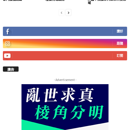
域
讚好
跟隨
訂閱
廣告
- Advertisement -