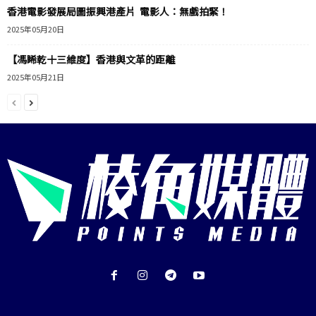
香港電影發展局圖振興港產片 電影人：無戲拍緊！
2025年05月20日
【馮睎乾十三維度】香港與文革的距離
2025年05月21日