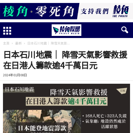
主頁
最新
日本石川地震｜ 降雪天氣影...
日本石川地震｜ 降雪天氣影響救援
在日港人籌款逾4千萬日元
2024年01月08日