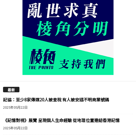
最新
記協：至少8家傳媒20人被查稅 有人被安插不明商業號碼
2025年05月22日
《記憶對視》展覽 呈現個人生命經驗 從地理位置連結香港記憶
2025年05月22日