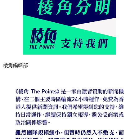
棱角編輯部