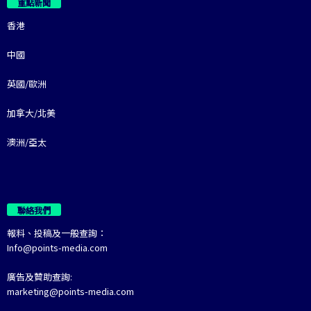
重點新聞
香港
中國
英國/歐洲
加拿大/北美
澳洲/亞太
聯絡我們
報料、投稿及一般查詢：
Info@points-media.com
廣告及贊助查詢:
marketing@points-media.com