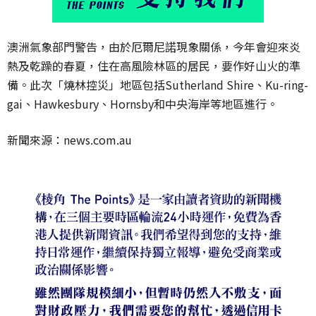
澳洲氣象部門警告，由於厄爾尼諾現象關係，今年會迎來炎
熱及乾躁的春夏，住在高風險林區的居民，要作好山火的準
備。此次「燒林控災」地區包括Sutherland Shire、Ku-ring-
gai、Hawkesbury、Hornsby和中央海岸等地區進行。
新聞來源：news.com.au