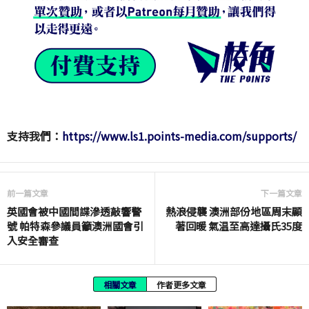
支持我們：
https://www.ls1.points-media.com/supports/
前一篇文章
下一篇文章
英國會被中國間諜滲透敲響警
熱浪侵襲 澳洲部份地區周末顯
號 帕特森參議員籲澳洲國會引
著回暖 氣温至高達攝氏35度
入安全審查
相關文章
作者更多文章