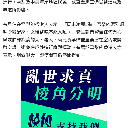
進行，雪梨及中央海岸地區居民，或直至周三仍受到烟霧及
味道所影響。
有居住在雪梨的香港人表示，「周末凌晨2點，雪梨的濃烈烟
味令我醒來，之後整晚不能入睡。」衞生部門警告任何有心
臟或肺部疾病的人、老人、幼兒及孕婦盡量要留在室內或開
啟空調，避免在戶外進行劇烈運動。有居於雪梨的香港人亦
表示，烟霧很大，即使關窗仍然聞得到。