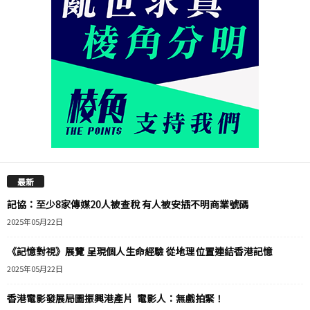
最新
記協：至少8家傳媒20人被查稅 有人被安插不明商業號碼
2025年05月22日
《記憶對視》展覽 呈現個人生命經驗 從地理位置連結香港記憶
2025年05月22日
香港電影發展局圖振興港產片 電影人：無戲拍緊！