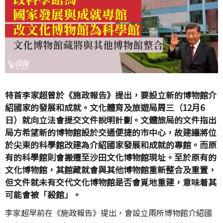
特首李家超曾於《施政報告》提出，要設立新的博物館介
紹國家的發展和成就。文化體育及旅遊局周三（12月6
日）就向立法會提交文件說明計劃。文體旅局的文件指出
局方希望新的博物館設於交通便捷的市中心，故建議將位
於尖東的科學館改建為介紹國家發展和成就的專館。而原
有的科學館則會搬遷至沙田文化博物館現址。至於原有的
文化博物館，其館藏就會與其他博物館重新整合及重置，
但文件就未有交代文化博物館是否會覓地重建，意味着其
可能會被「殺館」。
李家超早前在《施政報告》提出，會設立兩所博物館介紹國