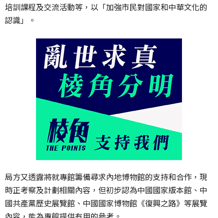
培訓課程及交流活動等，以「加強市民對國家和中華文化的
認識」。
局方又透露將就專館籌備尋求內地博物館的支持和合作，現
時正考察及計劃相關內容，但初步認為中國國家版本館、中
國共產黨歷史展覽館、中國國家博物館《復興之路》等展覽
內容，能為專館提供有用的參考。