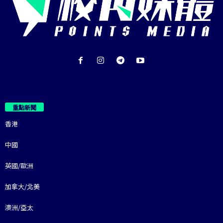
重點新聞
香港
中國
英國/歐洲
加拿大/北美
澳洲/亞太