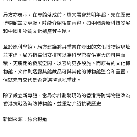
局方亦表示，在專館落成前，康文署會於明年起，先在歷史
博物館設立專廳，陸續介紹相關內容，如中國最新科技發展
和中國非物質文化遺產等主題。
至於原科學館，局方建議將其重置在沙田的文化博物館現址
並重建，局方指這個安排可以為科學館提供更大的可用面
積、更廣闊的發展空間，以容納更多設施。而原有的文化博
物館，文件則透露其館藏品可與其他的博物館整合和重置，
但就未有交代是否會選擇覓地重建。
除了設立新專館，當局亦計劃將現時的香港海防博物館改為
香港抗戰及海防博物館，並重點介紹抗戰歷史。
新聞來源：綜合報道