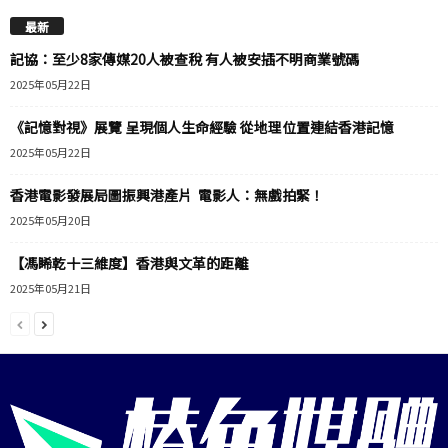
最新
記協：至少8家傳媒20人被查稅 有人被安插不明商業號碼
2025年05月22日
《記憶對視》展覽 呈現個人生命經驗 從地理位置連結香港記憶
2025年05月22日
香港電影發展局圖振興港產片 電影人：無戲拍緊！
2025年05月20日
【馮睎乾十三維度】香港與文革的距離
2025年05月21日