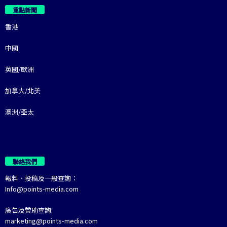
重點新聞
香港
中國
英國/歐洲
加拿大/北美
澳洲/亞太
聯絡我們
報料、投稿及一般查詢：
Info@points-media.com
廣告及贊助查詢:
marketing@points-media.com