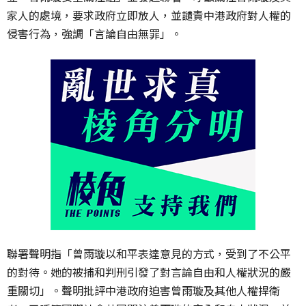
家人的處境，要求政府立即放人，並譴責中港政府對人權的
侵害行為，強調「言論自由無罪」。
聯署聲明指「
曾雨璇以和平表達意見的方式，受到了不公平
的對待。她的被捕和判刑引發了對言論自由和人權狀況的嚴
重關切」。
聲明批評
中港政府迫害曾雨璇及其他人權捍衛