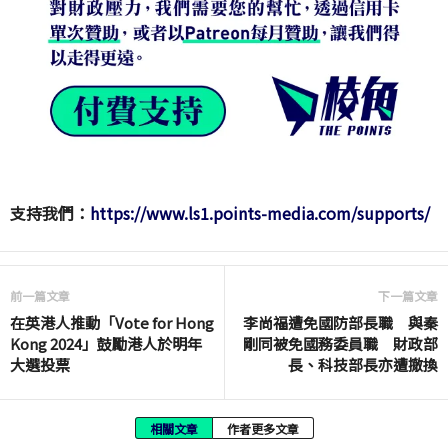
支持我們：
https://www.ls1.points-media.com/supports/
前一篇文章
下一篇文章
在英港人推動「Vote for Hong
李尚福遭免國防部長職 與秦
Kong 2024」鼓勵港人於明年
剛同被免國務委員職 財政部
大選投票
長、科技部長亦遭撤換
相關文章
作者更多文章