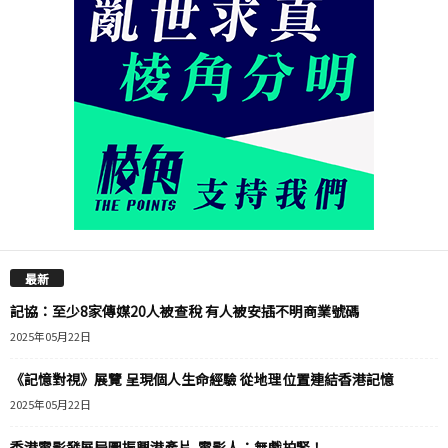
最新
記協：至少8家傳媒20人被查稅 有人被安插不明商業號碼
2025年05月22日
《記憶對視》展覽 呈現個人生命經驗 從地理位置連結香港記憶
2025年05月22日
香港電影發展局圖振興港產片 電影人：無戲拍緊！