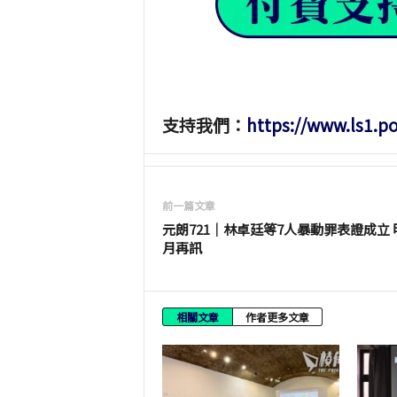
支持我們：
https://www.ls1.p
前一篇文章
元朗721｜林卓廷等7人暴動罪表證成立 
月再訊
相關文章
作者更多文章