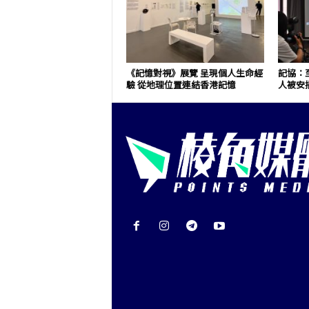
《記憶對視》展覽 呈現個人生命經
記協：至
驗 從地理位置連結香港記憶
人被安