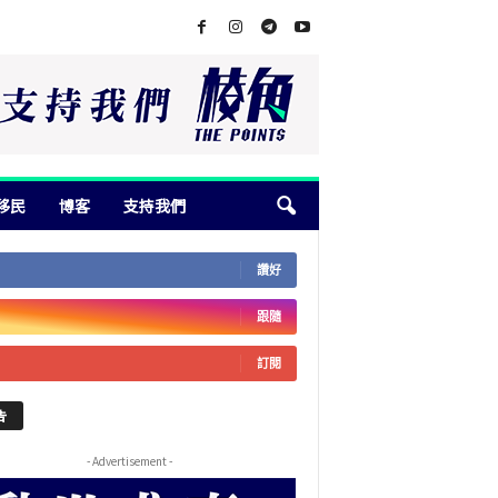
移民
博客
支持我們
讚好
跟隨
訂閱
告
- Advertisement -