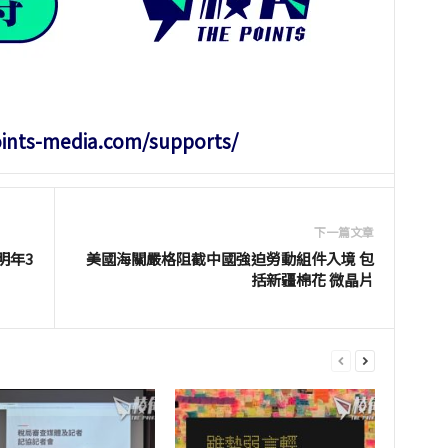
oints-media.com/supports/
下一篇文章
明年3
美國海關嚴格阻截中國強迫勞動組件入境 包
括新疆棉花 微晶片