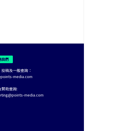
絡我們
、投稿及一般查詢：
@points-media.com
及贊助查詢:
eting@points-media.com