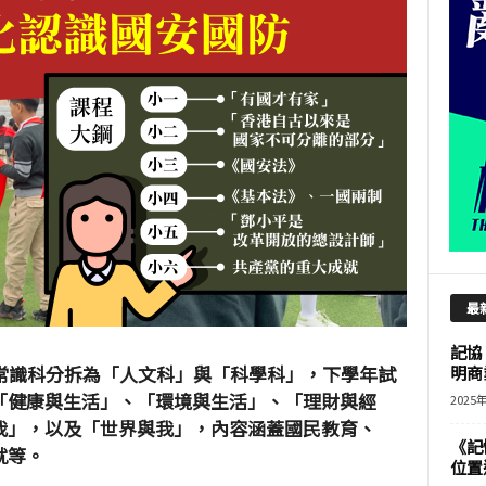
最
記協
常識科分拆為「人文科」與「科學科」，下學年試
明商
「健康與生活」、「環境與生活」、「理財與經
2025
我」，以及「世界與我」，內容涵蓋國民教育、
《記
就等。
位置