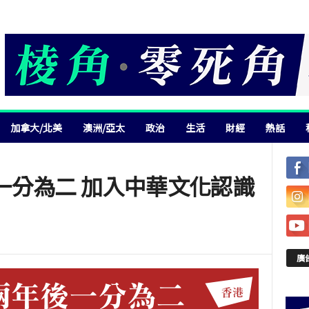
加拿大/北美
澳洲/亞太
政治
生活
財經
熱話
一分為二 加入中華文化認識
廣