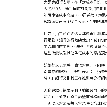
大都會銀行表示，在「對成本作進一步
即逾850人。銀行同時計劃投資自動
年可節省成本高達5000萬英鎊。該
9.25億英鎊解困後曾表示，計劃削減成
目前，員工薪資約佔大都會銀行總成本
行服務。銀行的行政總裁Daniel F
業區和門市業務，但銀行將會過渡至
這些改變以及其他降低成本的舉措預計
該銀行又表示將「簡化營運」，同時
別是存款服務」。銀行表示：「這些舉
域。」銀行又指其正在推進將分行網
大都會銀行還表示將「檢視其門市的
時間」，並正在與金融監管機構討論
一周七天營業及每天營業時間均比同業