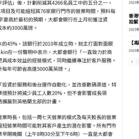
評估」後，計劃削減其4266名員工中的五分之一，
2025
化項目及可能縮短其76家銀行門市的營業時間，預料每
香港
數字要高於最初的預期，大都會銀行在上月初獲注資
拍緊
本約3000萬鎊。
2025
【馮
的45%，該銀行於2010年成立時，就主打面對面銀
2025
rumkin在一份聲明中表示，大都會銀行「一直致力於商
更具成本效益的經營模式，同時繼續專注於客戶服務。
每年可節省高達5000萬英鎊。」
「投資於服務和後台運作自動化，並改善數碼渠道，特
措預計將減少員工人數20%，但不會影響成長領
絡擴展到英格蘭北部的計畫。
營業時長，包括一周七天營業的模式及每天較長的營業
縮短營業時間可能對其客戶產生的潛在影響。所有門市
早開晚關（上午8時30分至下午6時）一直是大都會