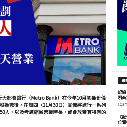
最
記協
都會銀行（Metro Bank）在今年10月初獲哥倫
明商
Bacal入股挽救後，在周四（11月30日）宣佈將進行一系列
2025
50人，以及考慮縮減營業時長，或會放棄其特有的
《記
位置