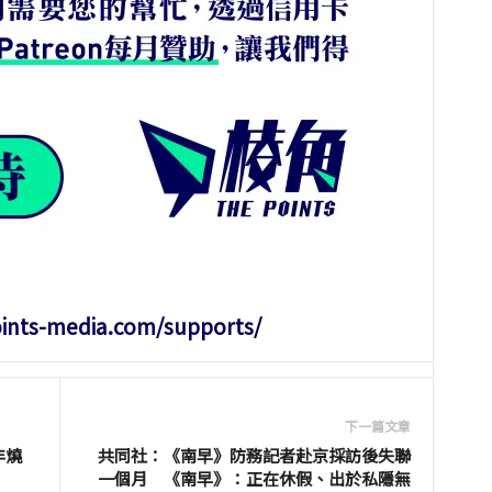
oints-media.com/supports/
下一篇文章
年燒
共同社：《南早》防務記者赴京採訪後失聯
一個月 《南早》：正在休假、出於私隱無