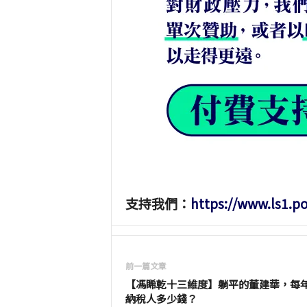
支持我們：
https://www.ls1.p
前一篇文章
【馮睎乾十三維度】躺平的董建華，每
納稅人多少錢？