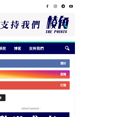
移民
博客
支持我們
讚好
跟隨
訂閱
告
- Advertisement -