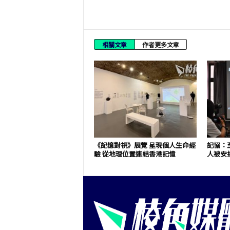
相關文章
作者更多文章
《記憶對視》展覽 呈現個人生命經
記協：至
驗 從地理位置連結香港記憶
人被安