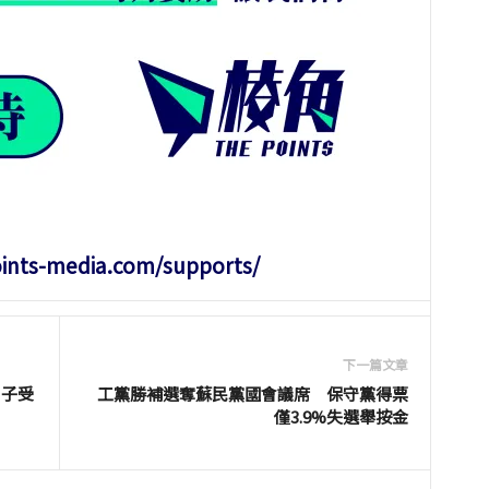
oints-media.com/supports/
下一篇文章
男子受
工黨勝補選奪蘇民黨國會議席 保守黨得票
僅3.9%失選舉按金