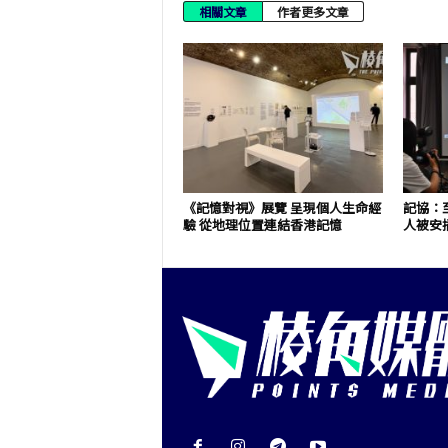
相關文章
作者更多文章
《記憶對視》展覽 呈現個人生命經
記協：至
驗 從地理位置連結香港記憶
人被安