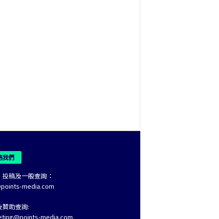
絡我們
、投稿及一般查詢：
@points-media.com
及贊助查詢:
eting@points-media.com