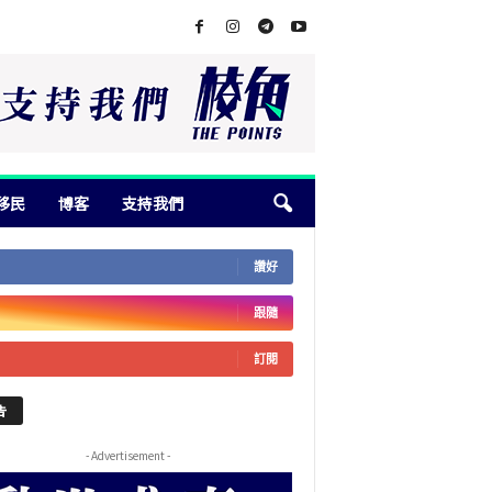
移民
博客
支持我們
讚好
跟隨
訂閱
告
- Advertisement -