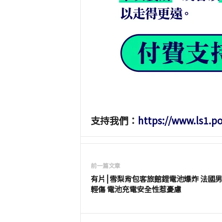
支持我們：
https://www.ls1.p
前一篇文章
有片⎮雪梨背包客旅館鋰電池爆炸 法國
輕傷 電池充電安全性惹憂慮