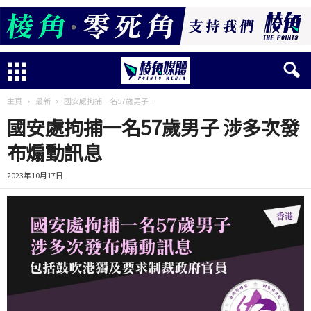
主頁
最新
國安處拘捕一名57歲男子 ...
國安處拘捕一名57歲男子 涉多次發
布煽動訊息
2023年10月17日