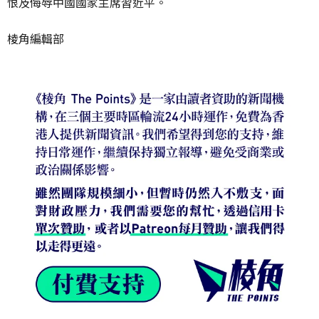
恨及侮辱中國國家主席習近平。
棱角編輯部