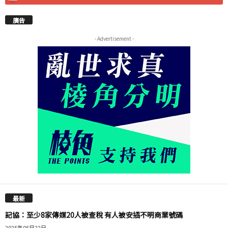
廣告
- Advertisement -
最新
記協：至少8家傳媒20人被查稅 有人被安插不明商業號碼
2025年05月22日