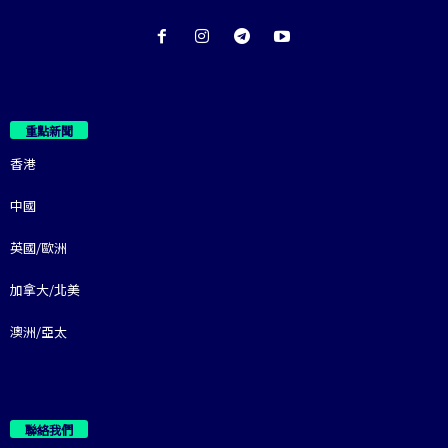
重點新聞
香港
中國
英國/歐洲
加拿大/北美
澳洲/亞太
聯絡我們